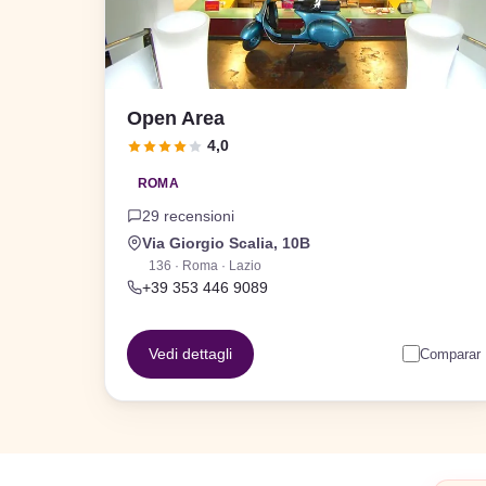
Open Area
4,0
ROMA
29 recensioni
Via Giorgio Scalia, 10B
136 · Roma · Lazio
+39 353 446 9089
Vedi dettagli
Comparar