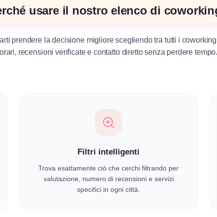
rché usare il nostro elenco di coworki
arti prendere la decisione migliore scegliendo tra tutti i coworking
orari, recensioni verificate e contatto diretto senza perdere tempo
Filtri intelligenti
Trova esattamente ciò che cerchi filtrando per
valutazione, numero di recensioni e servizi
specifici in ogni città.