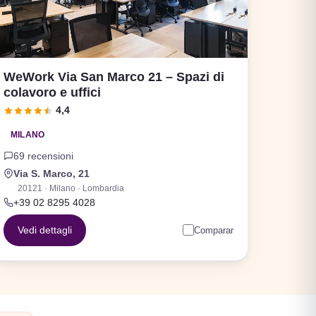
WeWork Via San Marco 21 – Spazi di
colavoro e uffici
4,4
MILANO
69 recensioni
Via S. Marco, 21
20121 · Milano · Lombardia
+39 02 8295 4028
Vedi dettagli
Comparar