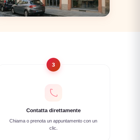
Firenze
17 coworking
3
Contatta direttamente
Chiama o prenota un appuntamento con un
clic.