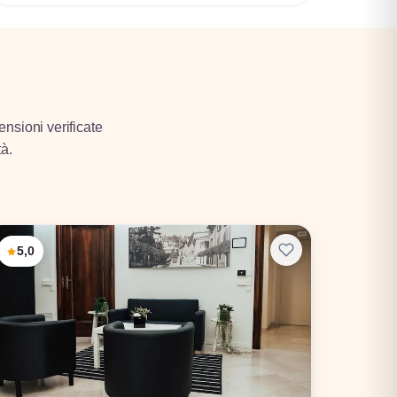
ensioni verificate
tà.
5,0