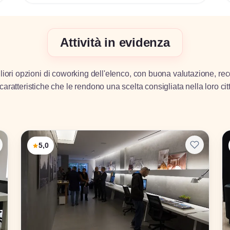
Attività in evidenza
iori opzioni di coworking dell'elenco, con buona valutazione, rec
caratteristiche che le rendono una scelta consigliata nella loro cit
5,0