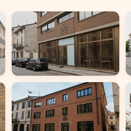
Roma
62 coworking