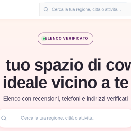
ELENCO VERIFICATO
l tuo spazio di c
ideale vicino a te
Elenco con recensioni, telefoni e indirizzi verificati