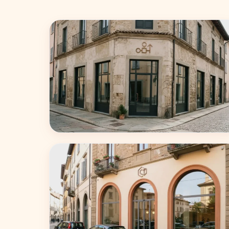
Milano
75 coworking