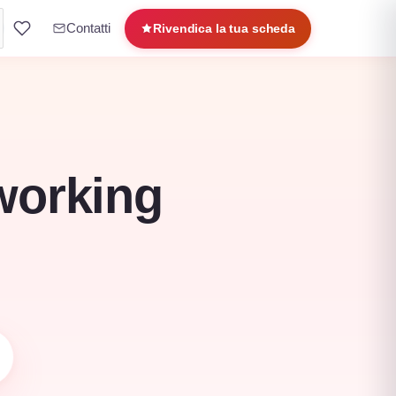
Contatti
Rivendica la tua scheda
oworking