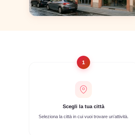
Napoli
22 coworking
1
Scegli la tua città
Seleziona la città in cui vuoi trovare un'attività.