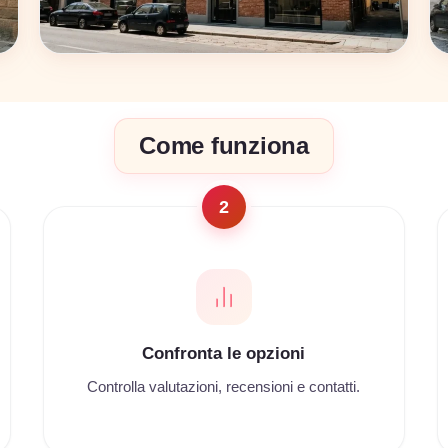
Bologna
Come funziona
17 coworking
2
Confronta le opzioni
Controlla valutazioni, recensioni e contatti.