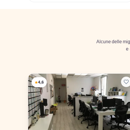
Alcune delle migl
e 
4,6