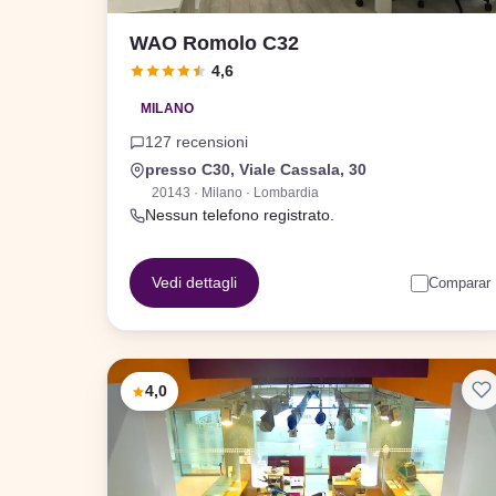
WAO Romolo C32
4,6
MILANO
127 recensioni
presso C30, Viale Cassala, 30
20143 · Milano · Lombardia
Nessun telefono registrato.
Vedi dettagli
Comparar
4,0