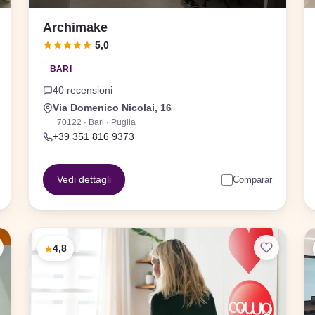
Archimake
5,0
BARI
40 recensioni
Via Domenico Nicolai, 16
70122 · Bari · Puglia
+39 351 816 9373
Vedi dettagli
Comparar
4,8