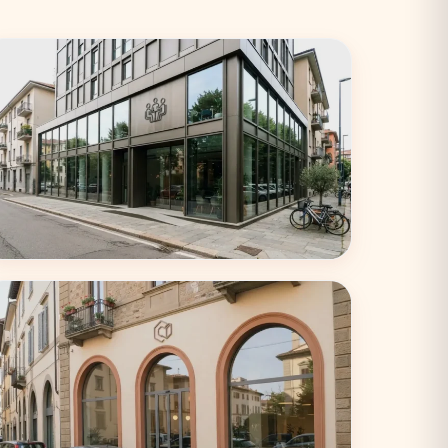
Torino
33 coworking