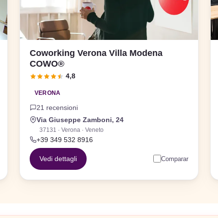
Coworking Verona Villa Modena
COWO®
4,8
VERONA
21 recensioni
Via Giuseppe Zamboni, 24
37131 · Verona · Veneto
+39 349 532 8916
Vedi dettagli
Comparar