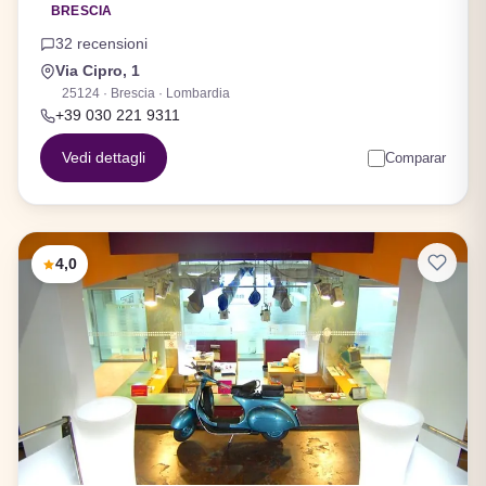
BRESCIA
32 recensioni
Via Cipro, 1
25124 · Brescia · Lombardia
+39 030 221 9311
Vedi dettagli
Comparar
4,0