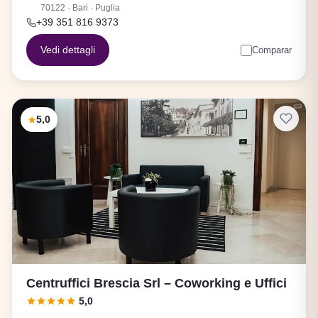
70122 · Bari · Puglia
+39 351 816 9373
Vedi dettagli
Comparar
5,0
Centruffici Brescia Srl – Coworking e Uffici
5,0