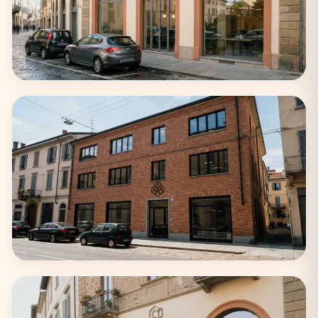
Napoli
22 coworking
Bologna