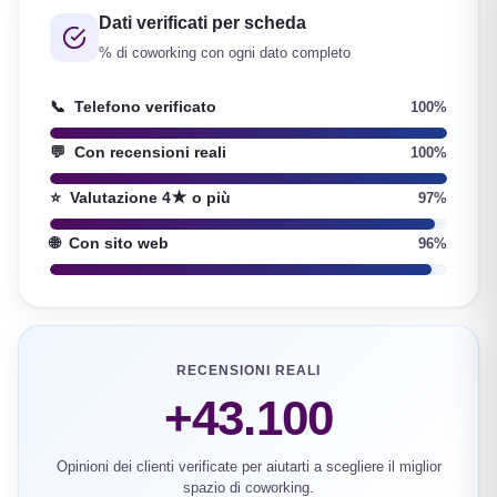
Dati verificati per scheda
% di coworking con ogni dato completo
📞
Telefono verificato
100%
💬
Con recensioni reali
100%
⭐
Valutazione 4★ o più
97%
🌐
Con sito web
96%
RECENSIONI REALI
+43.100
Opinioni dei clienti verificate per aiutarti a scegliere il miglior
spazio di coworking.