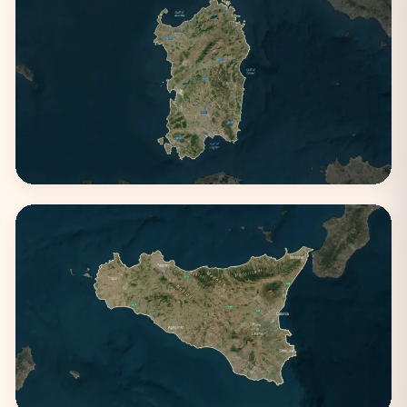
Puglia
3 città
Sardegna
2 città