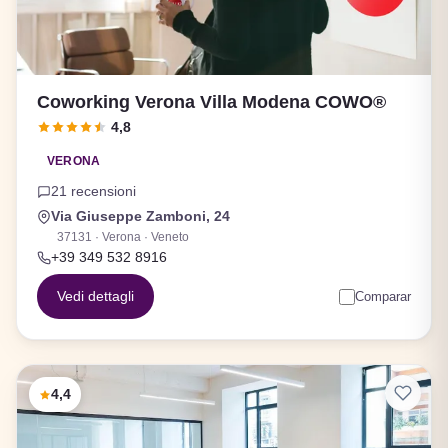
Coworking Verona Villa Modena COWO®
4,8
VERONA
21 recensioni
Via Giuseppe Zamboni, 24
37131 · Verona · Veneto
+39 349 532 8916
Vedi dettagli
Comparar
4,4