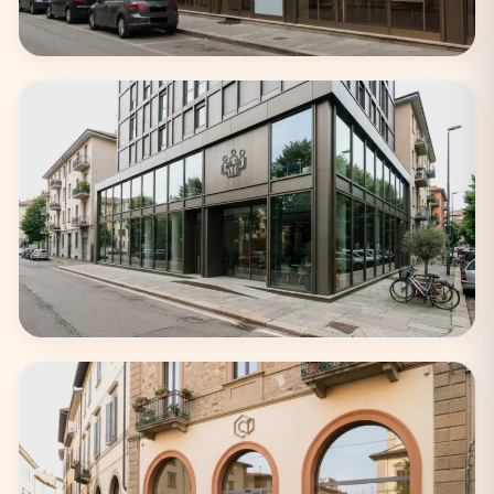
Roma
62 coworking
Torino
33 coworking