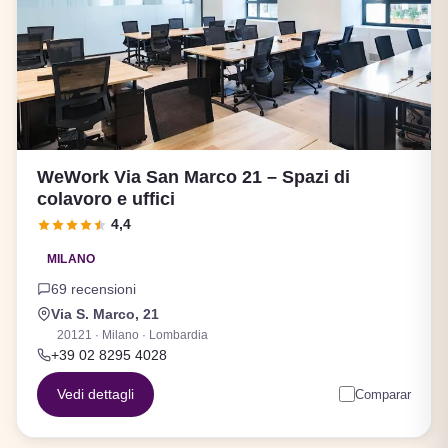
WeWork Via San Marco 21 – Spazi di
colavoro e uffici
4,4
MILANO
69 recensioni
Via S. Marco, 21
20121 · Milano · Lombardia
+39 02 8295 4028
Vedi dettagli
Comparar