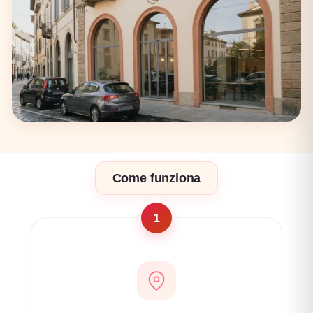
17 coworking
Firenze
Come funziona
17 coworking
1