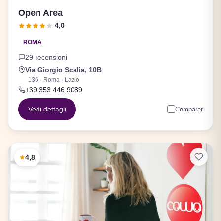
Open Area
4,0
ROMA
29 recensioni
Via Giorgio Scalia, 10B
136 · Roma · Lazio
+39 353 446 9089
Vedi dettagli
Comparar
4,8