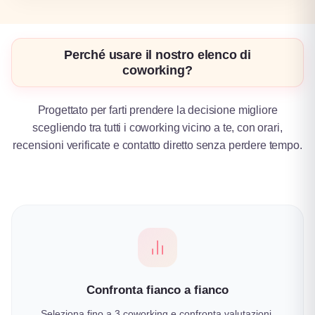
Perché usare il nostro elenco di
coworking?
Progettato per farti prendere la decisione migliore
scegliendo tra tutti i coworking vicino a te, con orari,
recensioni verificate e contatto diretto senza perdere tempo.
Confronta fianco a fianco
Seleziona fino a 3 coworking e confronta valutazioni,