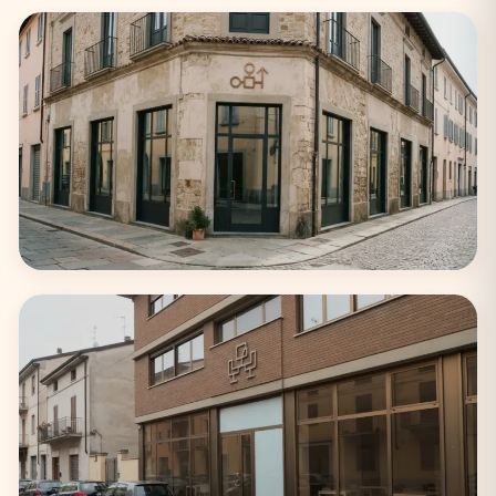
Milano
75 coworking