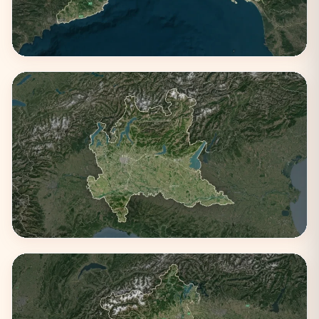
Liguria
3 città
Lombardia
4 città