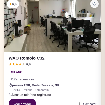
4,6
WAO Romolo C32
4,6
MILANO
127 recensioni
presso C30, Viale Cassala, 30
20143 · Milano · Lombardia
Nessun telefono registrato.
Vedi dettagli
Comparar