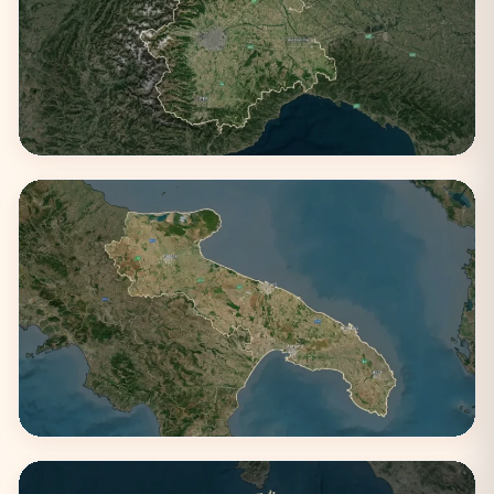
Piemonte
1 città