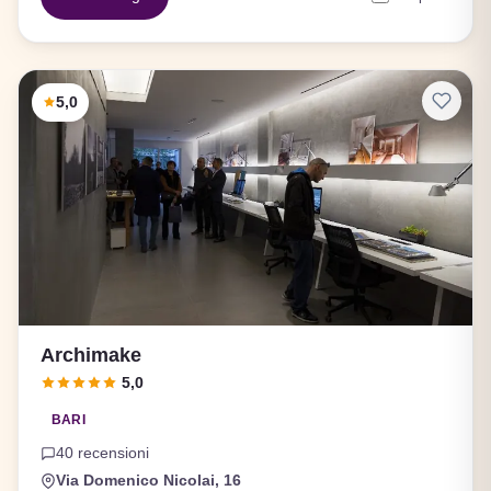
5,0
Archimake
5,0
BARI
40 recensioni
Via Domenico Nicolai, 16