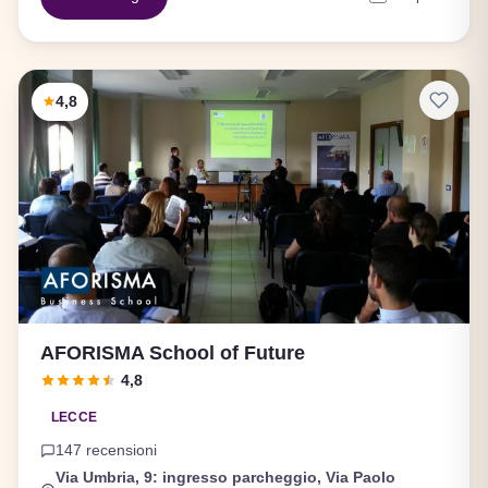
4,8
AFORISMA School of Future
4,8
LECCE
147 recensioni
Via Umbria, 9: ingresso parcheggio, Via Paolo