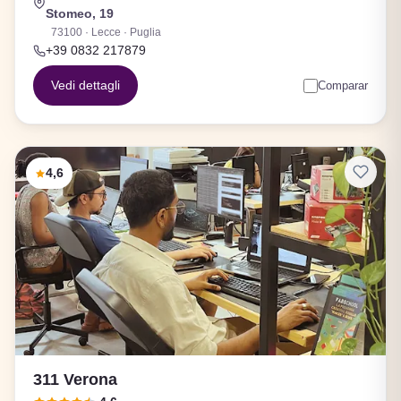
Stomeo, 19
73100 · Lecce · Puglia
+39 0832 217879
Vedi dettagli
Comparar
4,6
311 Verona