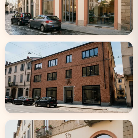
Napoli
22 coworking
Bologna