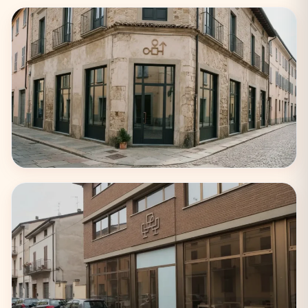
Milano
75 coworking