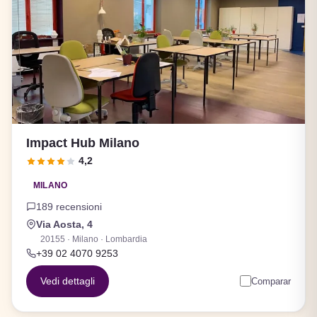
Impact Hub Milano
4,2
MILANO
189 recensioni
Via Aosta, 4
20155 · Milano · Lombardia
+39 02 4070 9253
Vedi dettagli
Comparar