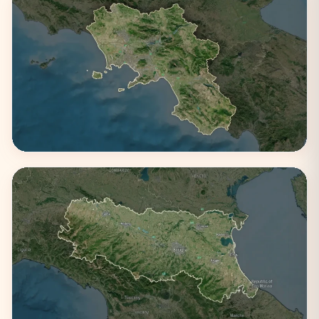
Campania
3 città