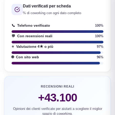
Dati verificati per scheda
% di coworking con ogni dato completo
📞
Telefono verificato
100%
💬
Con recensioni reali
100%
⭐
Valutazione 4★ o più
97%
🌐
Con sito web
96%
RECENSIONI REALI
+43.100
Opinioni dei clienti verificate per aiutarti a scegliere il miglior
spazio di coworking.