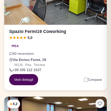
Spazio Fermi19 Coworking
5,0
PISA
40 recensioni
Via Enrico Fermi, 19
56126 · Pisa · Toscana
+39 335 122 1537
Vedi dettagli
Comparar
4,2