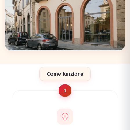
17 coworking
Firenze
Come funziona
17 coworking
1