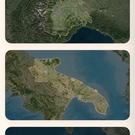
Piemonte
1 città