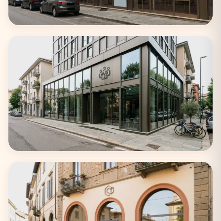
Roma
62 coworking
Torino
33 coworking