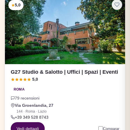
5,0
G27 Studio & Salotto | Uffici | Spazi | Eventi
5,0
ROMA
79 recensioni
Via Groenlandia, 27
144 · Roma · Lazio
+39 349 528 8743
Vedi dettagli
Comparar