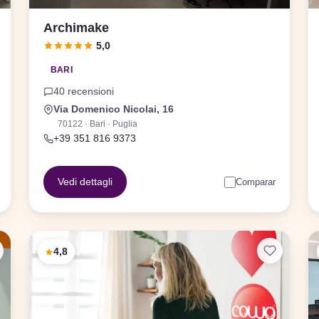
Archimake
5,0
BARI
40 recensioni
Via Domenico Nicolai, 16
70122 · Bari · Puglia
+39 351 816 9373
Vedi dettagli
Comparar
4,8