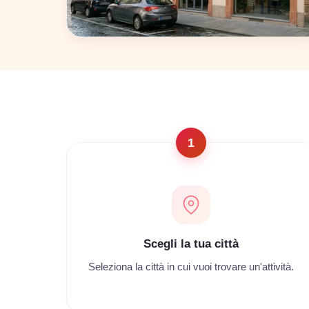
Napoli
22 coworking
1
Scegli la tua città
Seleziona la città in cui vuoi trovare un'attività.