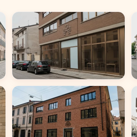
Roma
62 coworking