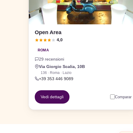
Open Area
4,0
ROMA
29 recensioni
Via Giorgio Scalia, 10B
136 · Roma · Lazio
+39 353 446 9089
Vedi dettagli
Comparar