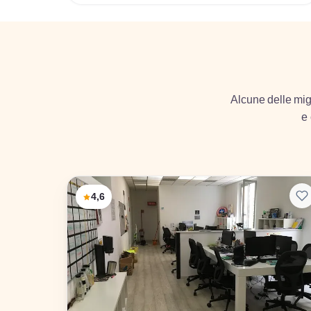
Alcune delle migl
e 
4,6