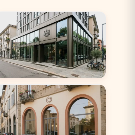
Torino
33 coworking