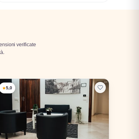
ensioni verificate
tà.
5,0