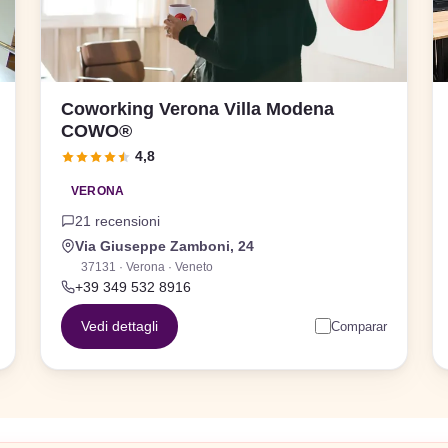
Coworking Verona Villa Modena
COWO®
4,8
VERONA
21 recensioni
Via Giuseppe Zamboni, 24
37131 · Verona · Veneto
+39 349 532 8916
Vedi dettagli
Comparar