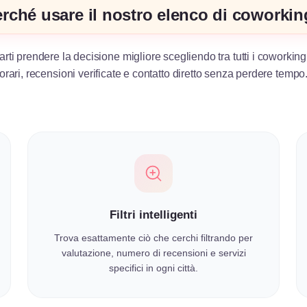
rché usare il nostro elenco di coworki
arti prendere la decisione migliore scegliendo tra tutti i coworking
orari, recensioni verificate e contatto diretto senza perdere tempo
Filtri intelligenti
Trova esattamente ciò che cerchi filtrando per
valutazione, numero di recensioni e servizi
specifici in ogni città.