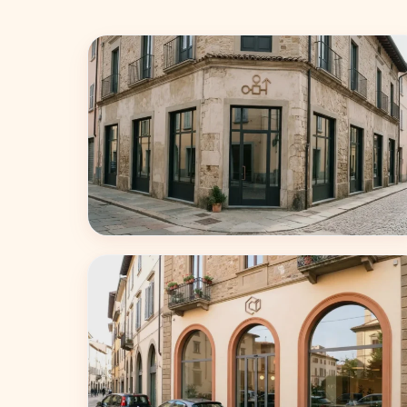
Milano
75 coworking