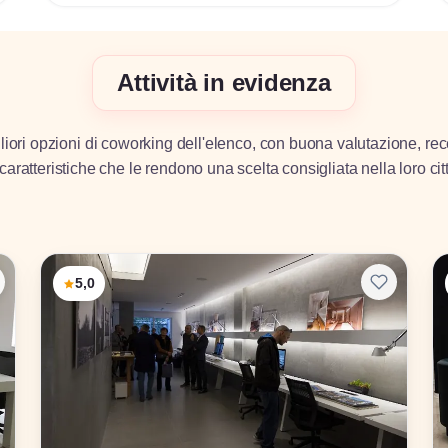
Attività in evidenza
iori opzioni di coworking dell'elenco, con buona valutazione, rec
caratteristiche che le rendono una scelta consigliata nella loro cit
5,0