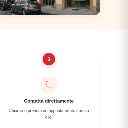
Firenze
17 coworking
3
Contatta direttamente
Chiama o prenota un appuntamento con un
clic.