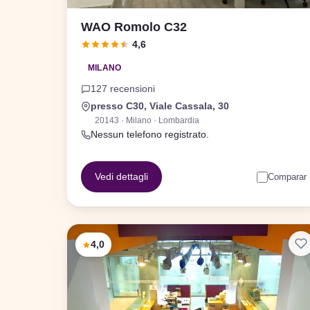
WAO Romolo C32
4,6
MILANO
127 recensioni
presso C30, Viale Cassala, 30
20143 · Milano · Lombardia
Nessun telefono registrato.
Vedi dettagli
Comparar
4,0