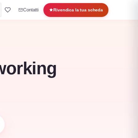
Contatti
Rivendica la tua scheda
oworking