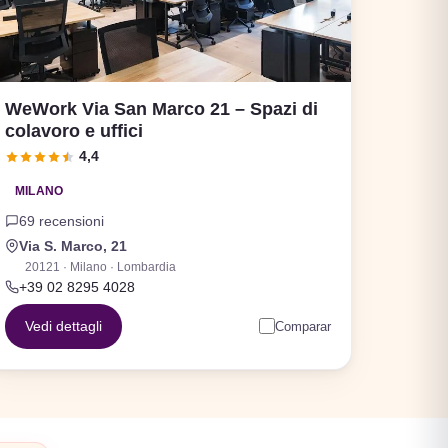
WeWork Via San Marco 21 – Spazi di
colavoro e uffici
4,4
MILANO
69 recensioni
Via S. Marco, 21
20121 · Milano · Lombardia
+39 02 8295 4028
Vedi dettagli
Comparar