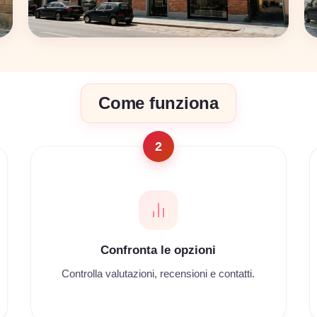
Bologna
Come funziona
17 coworking
2
Confronta le opzioni
Controlla valutazioni, recensioni e contatti.