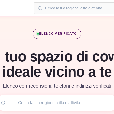
ELENCO VERIFICATO
l tuo spazio di c
ideale vicino a te
Elenco con recensioni, telefoni e indirizzi verificati