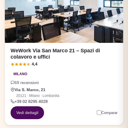
WeWork Via San Marco 21 – Spazi di
colavoro e uffici
4,4
MILANO
69 recensioni
Via S. Marco, 21
20121 · Milano · Lombardia
+39 02 8295 4028
Vedi dettagli
Comparar