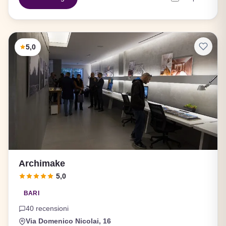
5,0
Archimake
5,0
BARI
40 recensioni
Via Domenico Nicolai, 16