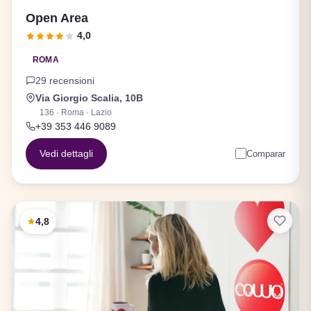
Open Area
4,0
ROMA
29 recensioni
Via Giorgio Scalia, 10B
136 · Roma · Lazio
+39 353 446 9089
Vedi dettagli
Comparar
4,8