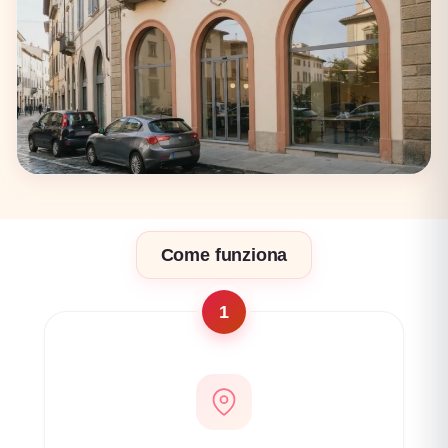
17 coworking
Firenze
Come funziona
17 coworking
1