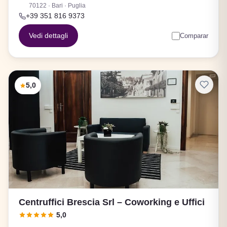
70122 · Bari · Puglia
+39 351 816 9373
Vedi dettagli
Comparar
5,0
Centruffici Brescia Srl – Coworking e Uffici
5,0