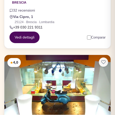
BRESCIA
32 recensioni
Via Cipro, 1
25124 · Brescia · Lombardia
+39 030 221 9311
Vedi dettagli
Comparar
4,0