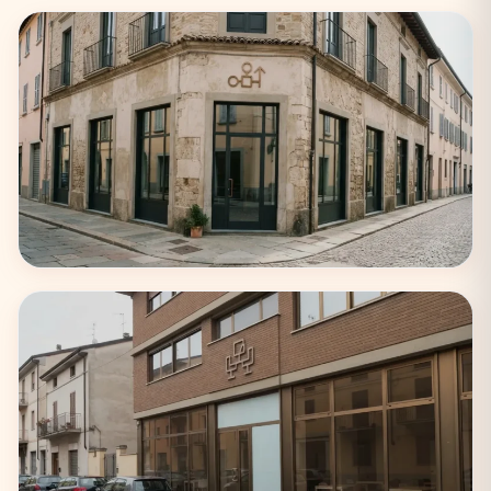
Milano
75 coworking