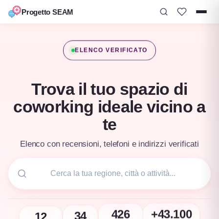
Progetto SEAM
Vai
al
ELENCO VERIFICATO
contenuto
Trova il tuo spazio di
coworking ideale vicino a
te
Elenco con recensioni, telefoni e indirizzi verificati
12
34
+43.100
426