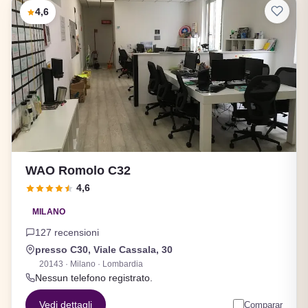
4,6
WAO Romolo C32
4,6
MILANO
127 recensioni
presso C30, Viale Cassala, 30
20143 · Milano · Lombardia
Nessun telefono registrato.
Vedi dettagli
Comparar