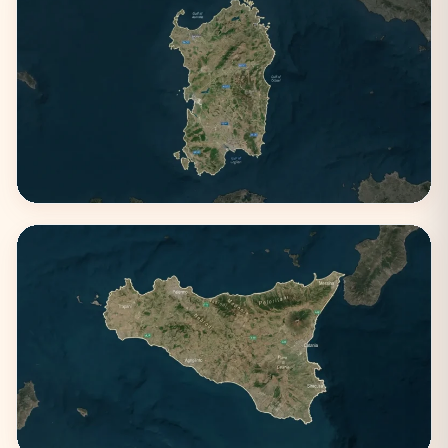
Puglia
3 città
Sardegna
2 città