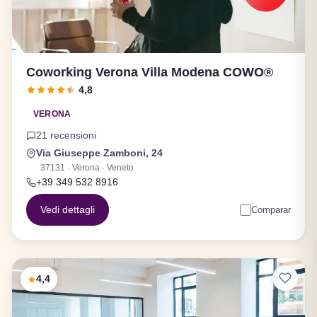
Coworking Verona Villa Modena COWO®
4,8
VERONA
21 recensioni
Via Giuseppe Zamboni, 24
37131 · Verona · Veneto
+39 349 532 8916
Vedi dettagli
Comparar
4,4