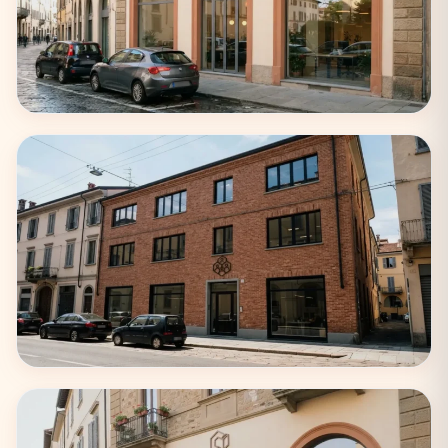
Napoli
22 coworking
Bologna