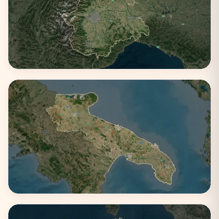
Piemonte
1 città