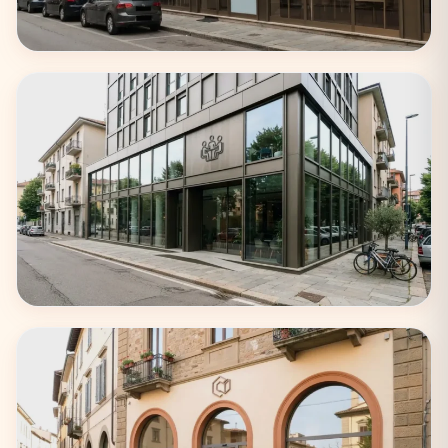
Roma
62 coworking
Torino
33 coworking