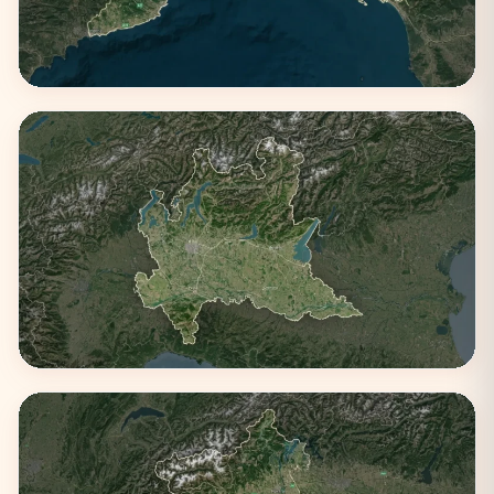
Liguria
3 città
Lombardia
4 città