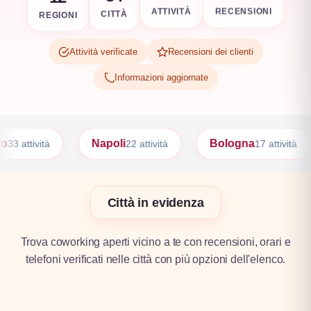
REGIONI
CITTÀ
RECENSIONI
ATTIVITÀ
Attività verificate
Recensioni dei clienti
Informazioni aggiornate
oli
Bologna
Firenze
22 attività
17 attività
17 attività
Città in evidenza
Trova coworking aperti vicino a te con recensioni, orari e
telefoni verificati nelle città con più opzioni dell'elenco.