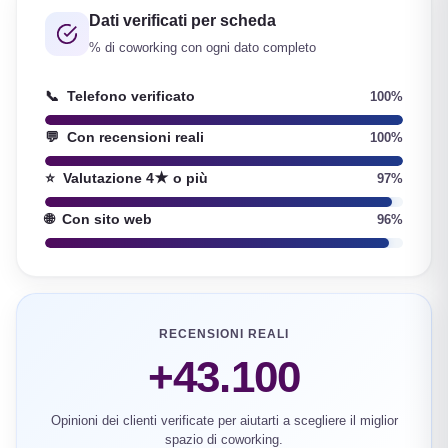
Dati verificati per scheda
% di coworking con ogni dato completo
📞
Telefono verificato
100%
💬
Con recensioni reali
100%
⭐
Valutazione 4★ o più
97%
🌐
Con sito web
96%
RECENSIONI REALI
+43.100
Opinioni dei clienti verificate per aiutarti a scegliere il miglior
spazio di coworking.