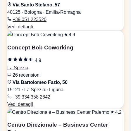
Via Santo Stefano, 57
40125 · Bologna · Emilia-Romagna
+39 051 223520
Vedi dettagli
4,9
Concept Bob Coworking
4,9
La Spezia
26 recensioni
Via Bartolomeo Fazio, 50
19121 · La Spezia · Liguria
+39 334 358 2642
Vedi dettagli
4,2
Centro Direzionale – Business Center