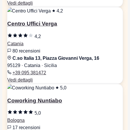
Vedi dettagli
4,2
Centro Uffici Verga
4,2
Catania
80 recensioni
C.so Italia 13, Piazza Giovanni Verga, 16
95129 · Catania · Sicilia
+39 095 381472
Vedi dettagli
5,0
Coworking Nuntiabo
5,0
Bologna
17 recensioni