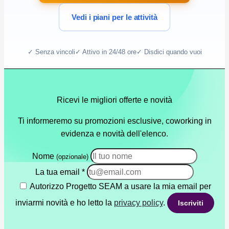
Vedi i piani per le attività
✓ Senza vincoli
✓ Attivo in 24/48 ore
✓ Disdici quando vuoi
Ricevi le migliori offerte e novità
Ti informeremo su promozioni esclusive, coworking in
evidenza e novità dell'elenco.
Nome
(opzionale)
La tua email
*
Autorizzo Progetto SEAM a usare la mia email per
inviarmi novità e ho letto la
privacy policy
.
Iscriviti