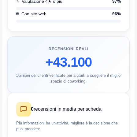
⭐
Valutazione 4★ o più
97%
🌐
Con sito web
96%
RECENSIONI REALI
+43.100
Opinioni dei clienti verificate per aiutarti a scegliere il miglior
spazio di coworking.
0
recensioni in media per scheda
Più informazioni ha un'attività, migliore è la decisione che
puoi prendere.