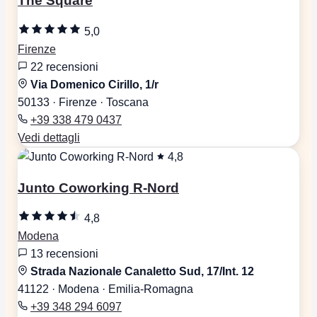
The Square
5,0
Firenze
22 recensioni
Via Domenico Cirillo, 1/r
50133 · Firenze · Toscana
+39 338 479 0437
Vedi dettagli
4,8
Junto Coworking R-Nord
4,8
Modena
13 recensioni
Strada Nazionale Canaletto Sud, 17/Int. 12
41122 · Modena · Emilia-Romagna
+39 348 294 6097