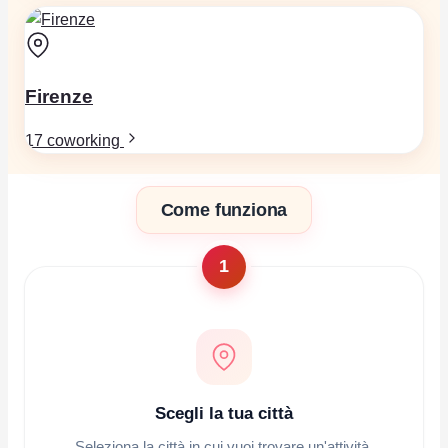
Firenze
17 coworking
Come funziona
1
Scegli la tua città
Seleziona la città in cui vuoi trovare un'attività.