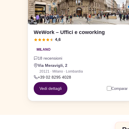
WeWork – Uffici e coworking
4,6
MILANO
18 recensioni
Via Meravigli, 2
20121 · Milano · Lombardia
+39 02 8295 4028
Vedi dettagli
Comparar