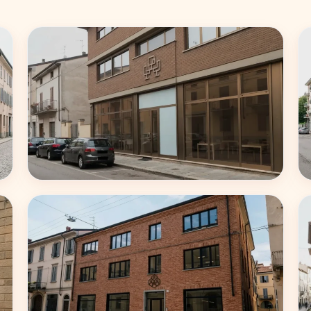
Roma
62 coworking