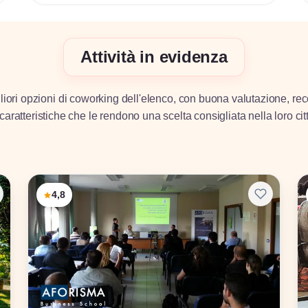
Attività in evidenza
iori opzioni di coworking dell'elenco, con buona valutazione, rec
caratteristiche che le rendono una scelta consigliata nella loro cit
4,8