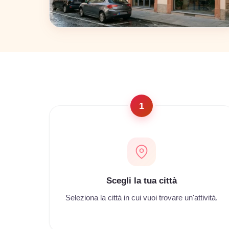
Napoli
22 coworking
1
Scegli la tua città
Seleziona la città in cui vuoi trovare un'attività.