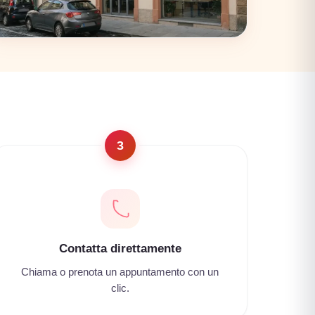
Firenze
17 coworking
3
Contatta direttamente
Chiama o prenota un appuntamento con un
clic.