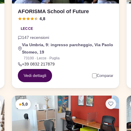
AFORISMA School of Future
4,8
LECCE
147 recensioni
Via Umbria, 9: ingresso parcheggio, Via Paolo
Stomeo, 19
73100 · Lecce · Puglia
+39 0832 217879
Vedi dettagli
Comparar
5,0