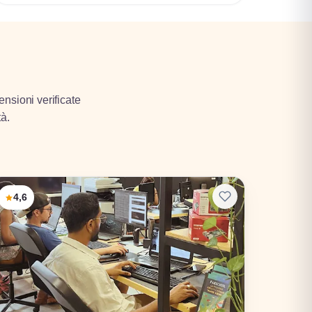
ensioni verificate
tà.
4,6