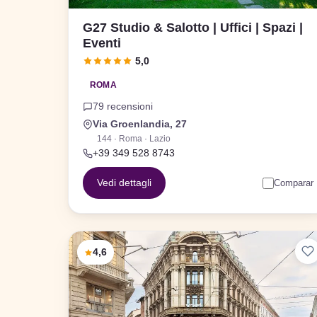
G27 Studio & Salotto | Uffici | Spazi |
Eventi
5,0
ROMA
79 recensioni
Via Groenlandia, 27
144 · Roma · Lazio
+39 349 528 8743
Vedi dettagli
Comparar
4,6