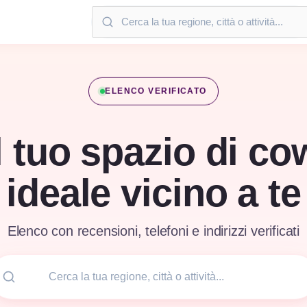
ELENCO VERIFICATO
l tuo spazio di c
ideale vicino a te
Elenco con recensioni, telefoni e indirizzi verificati