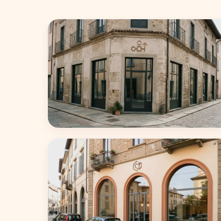
Milano
75 coworking