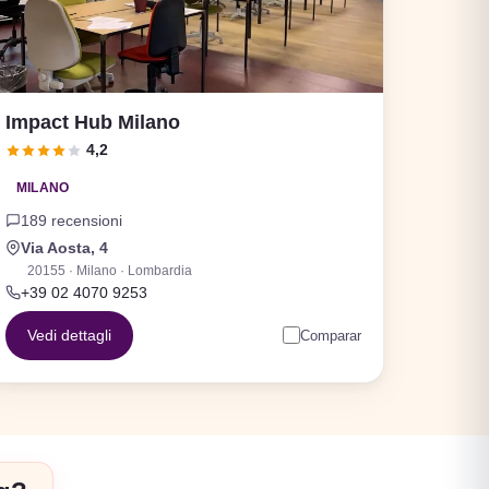
Impact Hub Milano
4,2
MILANO
189 recensioni
Via Aosta, 4
20155 · Milano · Lombardia
+39 02 4070 9253
Vedi dettagli
Comparar