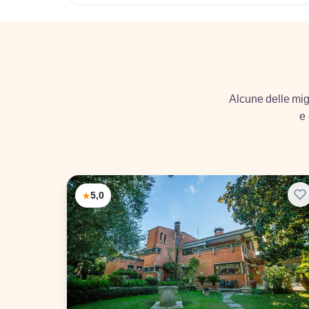
Alcune delle migl
e 
5,0