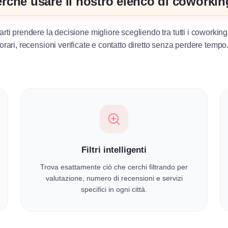
rché usare il nostro elenco di coworki
arti prendere la decisione migliore scegliendo tra tutti i coworking
orari, recensioni verificate e contatto diretto senza perdere tempo
Filtri intelligenti
Trova esattamente ciò che cerchi filtrando per
valutazione, numero di recensioni e servizi
specifici in ogni città.