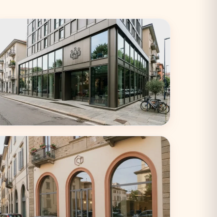
Torino
33 coworking