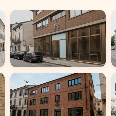
Roma
62 coworking