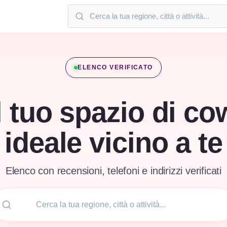
ELENCO VERIFICATO
l tuo spazio di c
ideale vicino a te
Elenco con recensioni, telefoni e indirizzi verificati