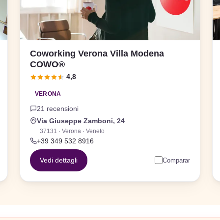
Coworking Verona Villa Modena
COWO®
4,8
VERONA
21 recensioni
Via Giuseppe Zamboni, 24
37131 · Verona · Veneto
+39 349 532 8916
Vedi dettagli
Comparar