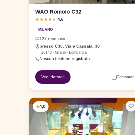
WAO Romolo C32
4,6
MILANO
127 recensioni
presso C30, Viale Cassala, 30
20143 · Milano · Lombardia
Nessun telefono registrato.
Vedi dettagli
Comparar
4,0