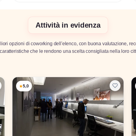
Attività in evidenza
iori opzioni di coworking dell'elenco, con buona valutazione, rec
caratteristiche che le rendono una scelta consigliata nella loro cit
5,0