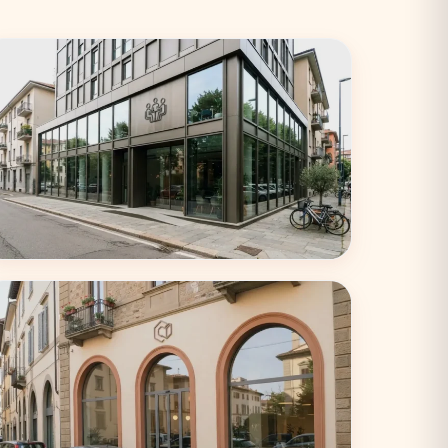
Torino
33 coworking