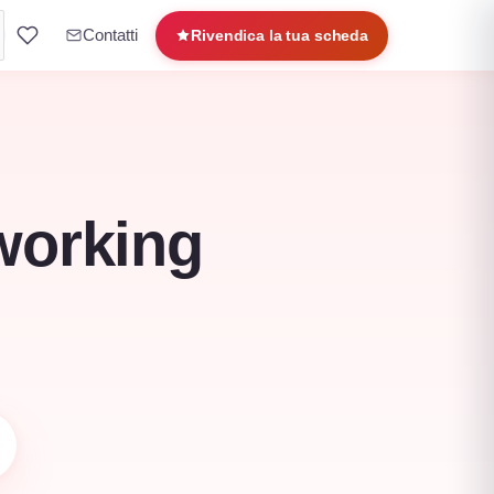
Contatti
Rivendica la tua scheda
oworking