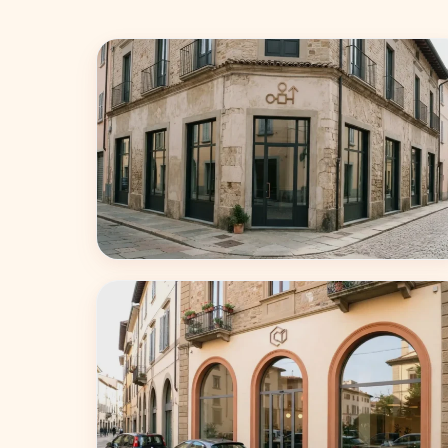
Milano
75 coworking