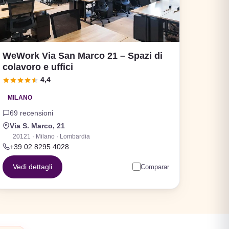
WeWork Via San Marco 21 – Spazi di
colavoro e uffici
4,4
MILANO
69 recensioni
Via S. Marco, 21
20121 · Milano · Lombardia
+39 02 8295 4028
Vedi dettagli
Comparar