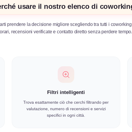
rché usare il nostro elenco di coworki
arti prendere la decisione migliore scegliendo tra tutti i coworking
orari, recensioni verificate e contatto diretto senza perdere tempo
Filtri intelligenti
Trova esattamente ciò che cerchi filtrando per
valutazione, numero di recensioni e servizi
specifici in ogni città.