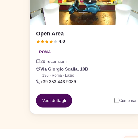
Open Area
4,0
ROMA
29 recensioni
Via Giorgio Scalia, 10B
136 · Roma · Lazio
+39 353 446 9089
Vedi dettagli
Comparar