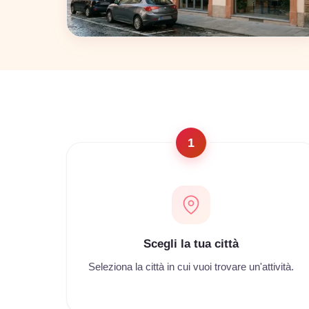
Napoli
22 coworking
1
Scegli la tua città
Seleziona la città in cui vuoi trovare un'attività.