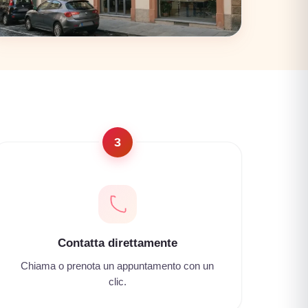
Firenze
17 coworking
3
Contatta direttamente
Chiama o prenota un appuntamento con un
clic.