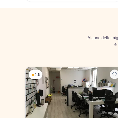
Alcune delle migl
e 
4,6