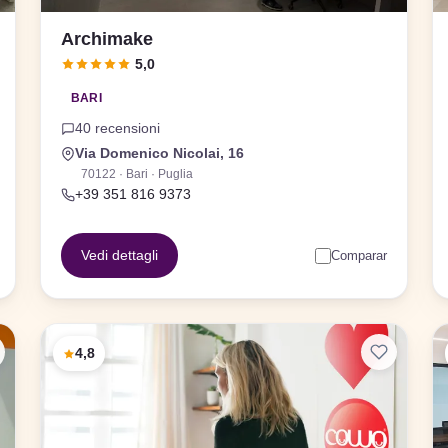
Archimake
5,0
BARI
40 recensioni
Via Domenico Nicolai, 16
70122 · Bari · Puglia
+39 351 816 9373
Vedi dettagli
Comparar
4,8