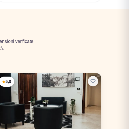
ensioni verificate
tà.
5,0