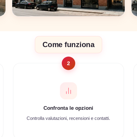
Bologna
Come funziona
17 coworking
2
Confronta le opzioni
Controlla valutazioni, recensioni e contatti.