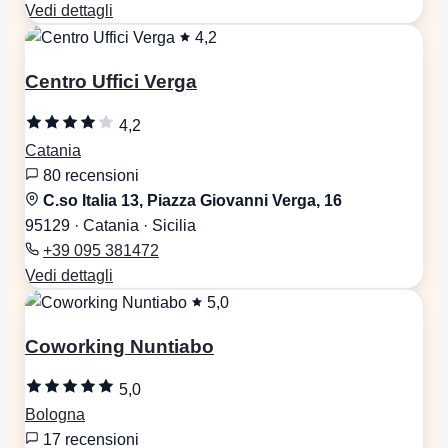
Vedi dettagli
4,2
Centro Uffici Verga
4,2
Catania
80 recensioni
C.so Italia 13, Piazza Giovanni Verga, 16
95129 · Catania · Sicilia
+39 095 381472
Vedi dettagli
5,0
Coworking Nuntiabo
5,0
Bologna
17 recensioni