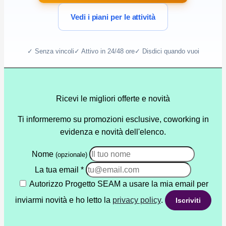
Vedi i piani per le attività
✓ Senza vincoli
✓ Attivo in 24/48 ore
✓ Disdici quando vuoi
Ricevi le migliori offerte e novità
Ti informeremo su promozioni esclusive, coworking in
evidenza e novità dell'elenco.
Nome
(opzionale)
La tua email
*
Autorizzo Progetto SEAM a usare la mia email per
inviarmi novità e ho letto la
privacy policy
.
Iscriviti