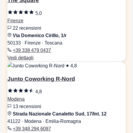
The Square
5,0
Firenze
22 recensioni
Via Domenico Cirillo, 1/r
50133 · Firenze · Toscana
+39 338 479 0437
Vedi dettagli
4,8
Junto Coworking R-Nord
4,8
Modena
13 recensioni
Strada Nazionale Canaletto Sud, 17/Int. 12
41122 · Modena · Emilia-Romagna
+39 348 294 6097