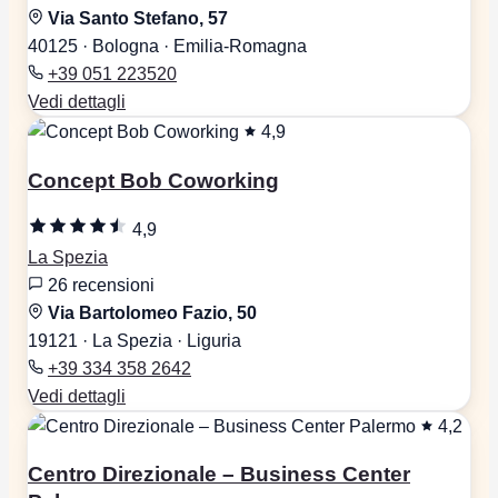
Via Santo Stefano, 57
40125 · Bologna · Emilia-Romagna
+39 051 223520
Vedi dettagli
4,9
Concept Bob Coworking
4,9
La Spezia
26 recensioni
Via Bartolomeo Fazio, 50
19121 · La Spezia · Liguria
+39 334 358 2642
Vedi dettagli
4,2
Centro Direzionale – Business Center