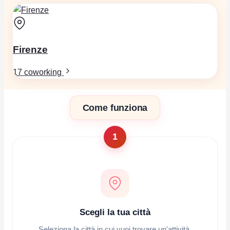
Firenze
17 coworking
Come funziona
1
Scegli la tua città
Seleziona la città in cui vuoi trovare un'attività.