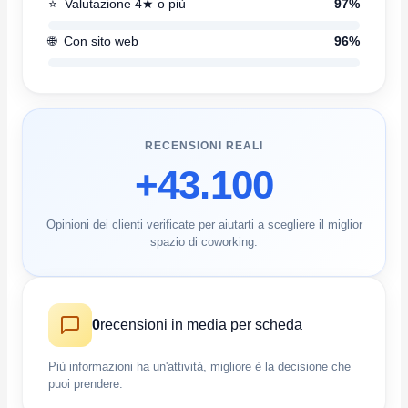
⭐
Valutazione 4★ o più
97%
🌐
Con sito web
96%
RECENSIONI REALI
+43.100
Opinioni dei clienti verificate per aiutarti a scegliere il miglior
spazio di coworking.
0
recensioni in media per scheda
Più informazioni ha un'attività, migliore è la decisione che
puoi prendere.