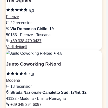
The Square
5,0
Firenze
22 recensioni
Via Domenico Cirillo, 1/r
50133 · Firenze · Toscana
+39 338 479 0437
Vedi dettagli
4,8
Junto Coworking R-Nord
4,8
Modena
13 recensioni
Strada Nazionale Canaletto Sud, 17/Int. 12
41122 · Modena · Emilia-Romagna
+39 348 294 6097