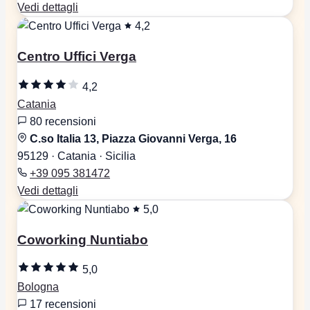
Vedi dettagli
4,2
Centro Uffici Verga
4,2
Catania
80 recensioni
C.so Italia 13, Piazza Giovanni Verga, 16
95129 · Catania · Sicilia
+39 095 381472
Vedi dettagli
5,0
Coworking Nuntiabo
5,0
Bologna
17 recensioni