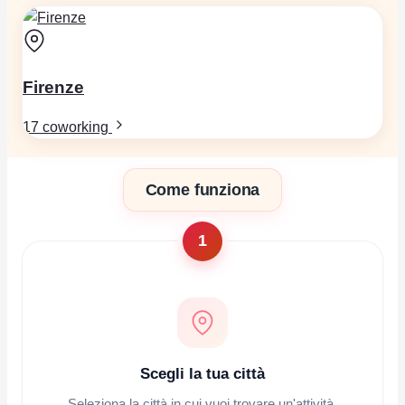
Firenze
17 coworking
Come funziona
1
Scegli la tua città
Seleziona la città in cui vuoi trovare un'attività.