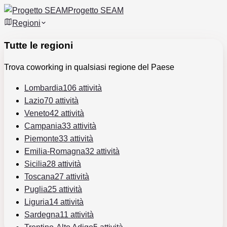
Progetto SEAM
Regioni
Tutte le regioni
Trova coworking in qualsiasi regione del Paese
Lombardia
106 attività
Lazio
70 attività
Veneto
42 attività
Campania
33 attività
Piemonte
33 attività
Emilia-Romagna
32 attività
Sicilia
28 attività
Toscana
27 attività
Puglia
25 attività
Liguria
14 attività
Sardegna
11 attività