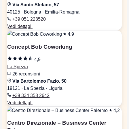
Via Santo Stefano, 57
40125 · Bologna · Emilia-Romagna
+39 051 223520
Vedi dettagli
4,9
Concept Bob Coworking
4,9
La Spezia
26 recensioni
Via Bartolomeo Fazio, 50
19121 · La Spezia · Liguria
+39 334 358 2642
Vedi dettagli
4,2
Centro Direzionale – Business Center