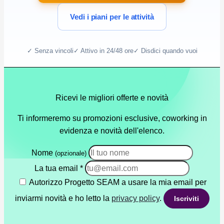
Vedi i piani per le attività
✓ Senza vincoli
✓ Attivo in 24/48 ore
✓ Disdici quando vuoi
Ricevi le migliori offerte e novità
Ti informeremo su promozioni esclusive, coworking in
evidenza e novità dell'elenco.
Nome
(opzionale)
La tua email
*
Autorizzo Progetto SEAM a usare la mia email per
inviarmi novità e ho letto la
privacy policy
.
Iscriviti