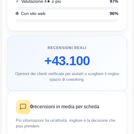
⭐
Valutazione 4★ o più
97%
🌐
Con sito web
96%
RECENSIONI REALI
+43.100
Opinioni dei clienti verificate per aiutarti a scegliere il miglior
spazio di coworking.
0
recensioni in media per scheda
Più informazioni ha un'attività, migliore è la decisione che
puoi prendere.