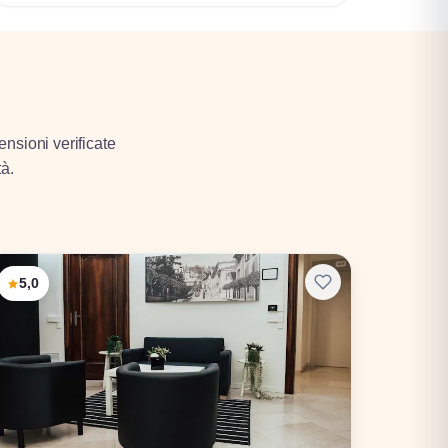
ensioni verificate
tà.
5,0