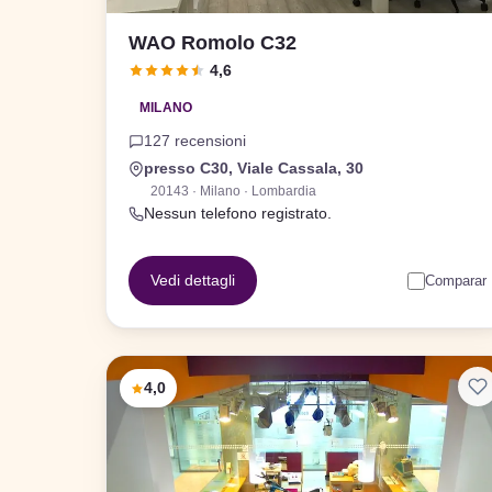
WAO Romolo C32
4,6
MILANO
127 recensioni
presso C30, Viale Cassala, 30
20143 · Milano · Lombardia
Nessun telefono registrato.
Vedi dettagli
Comparar
4,0