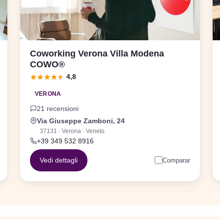
Coworking Verona Villa Modena
COWO®
4,8
VERONA
21 recensioni
Via Giuseppe Zamboni, 24
37131 · Verona · Veneto
+39 349 532 8916
Vedi dettagli
Comparar