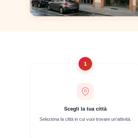
Napoli
22 coworking
1
Scegli la tua città
Seleziona la città in cui vuoi trovare un'attività.