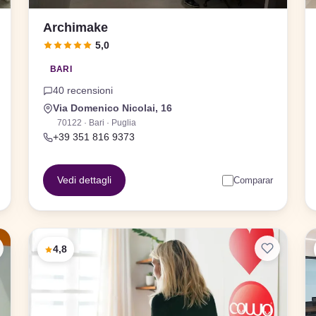
Archimake
5,0
BARI
40 recensioni
Via Domenico Nicolai, 16
70122 · Bari · Puglia
+39 351 816 9373
Vedi dettagli
Comparar
4,8