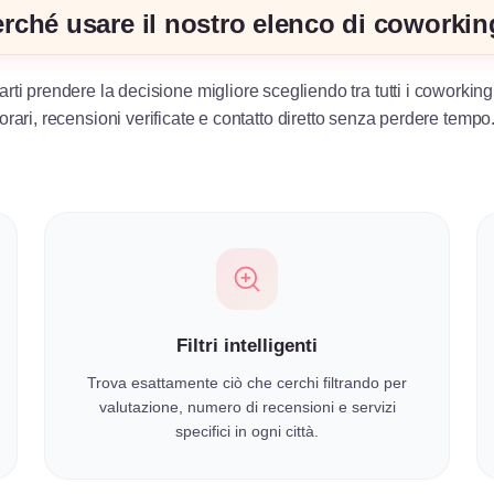
rché usare il nostro elenco di coworki
arti prendere la decisione migliore scegliendo tra tutti i coworking
orari, recensioni verificate e contatto diretto senza perdere tempo
Filtri intelligenti
Trova esattamente ciò che cerchi filtrando per
valutazione, numero di recensioni e servizi
specifici in ogni città.