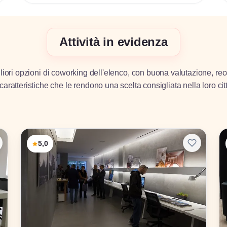
Attività in evidenza
iori opzioni di coworking dell'elenco, con buona valutazione, rec
caratteristiche che le rendono una scelta consigliata nella loro cit
5,0