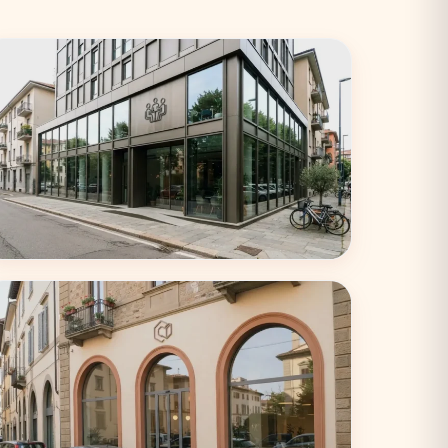
Torino
33 coworking