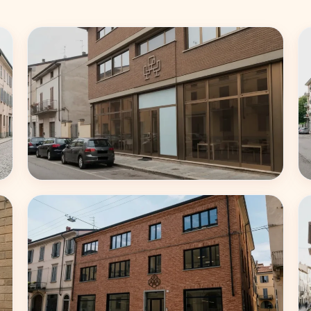
Roma
62 coworking