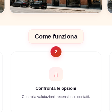
Bologna
Come funziona
17 coworking
2
Confronta le opzioni
Controlla valutazioni, recensioni e contatti.