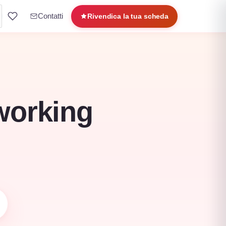
Contatti
Rivendica la tua scheda
oworking