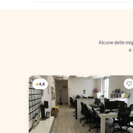
Alcune delle migl
e 
4,6