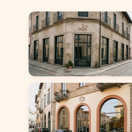
Milano
75 coworking