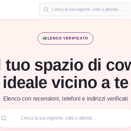
ELENCO VERIFICATO
l tuo spazio di c
ideale vicino a te
Elenco con recensioni, telefoni e indirizzi verificati