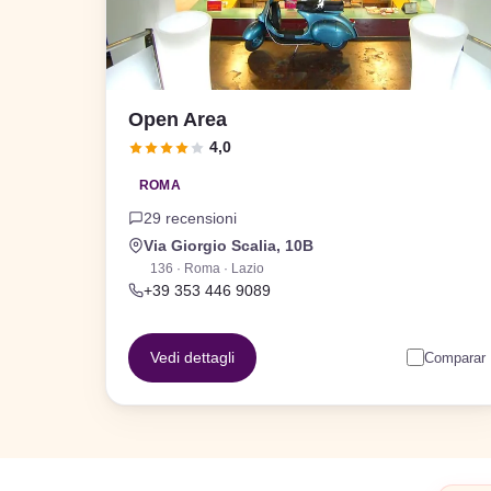
Open Area
4,0
ROMA
29 recensioni
Via Giorgio Scalia, 10B
136 · Roma · Lazio
+39 353 446 9089
Vedi dettagli
Comparar