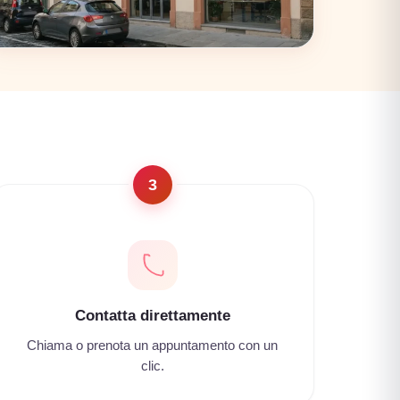
Firenze
17 coworking
3
Contatta direttamente
Chiama o prenota un appuntamento con un
clic.