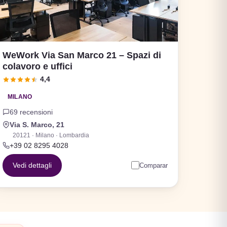
WeWork Via San Marco 21 – Spazi di
colavoro e uffici
4,4
MILANO
69 recensioni
Via S. Marco, 21
20121 · Milano · Lombardia
+39 02 8295 4028
Vedi dettagli
Comparar