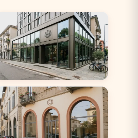
Torino
33 coworking