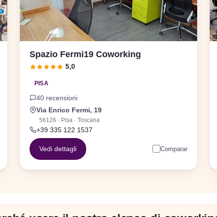
Spazio Fermi19 Coworking
5,0
PISA
40 recensioni
Via Enrico Fermi, 19
56126 · Pisa · Toscana
+39 335 122 1537
Vedi dettagli
Comparar