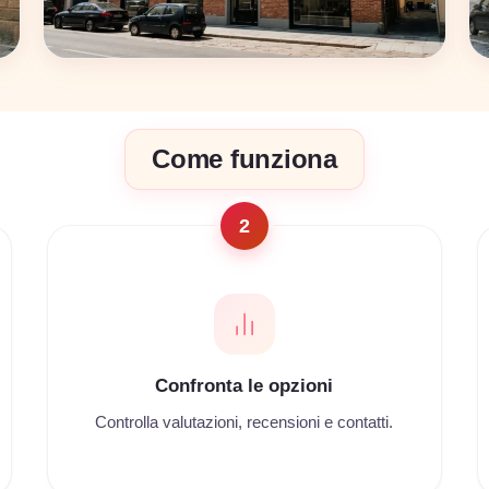
Bologna
Come funziona
17 coworking
2
Confronta le opzioni
Controlla valutazioni, recensioni e contatti.