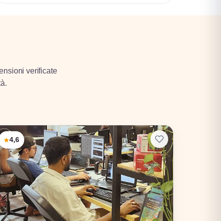
ensioni verificate
tà.
4,6