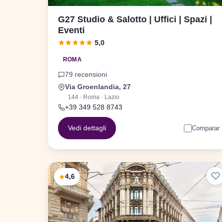
G27 Studio & Salotto | Uffici | Spazi |
Eventi
5,0
ROMA
79 recensioni
Via Groenlandia, 27
144 · Roma · Lazio
+39 349 528 8743
Vedi dettagli
Comparar
4,6