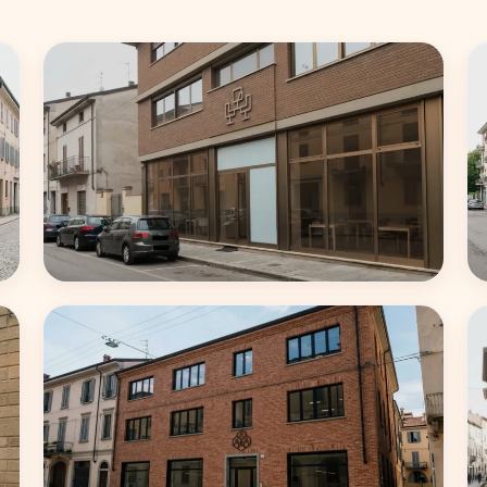
Roma
62 coworking