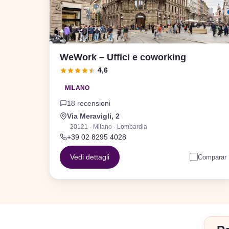
WeWork – Uffici e coworking
4,6
MILANO
18 recensioni
Via Meravigli, 2
20121 · Milano · Lombardia
+39 02 8295 4028
Vedi dettagli
Comparar