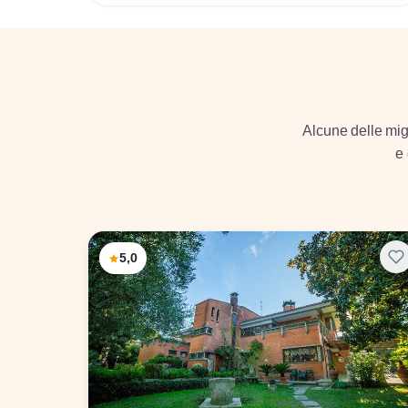
Alcune delle migl
e 
5,0