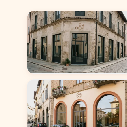
Milano
75 coworking