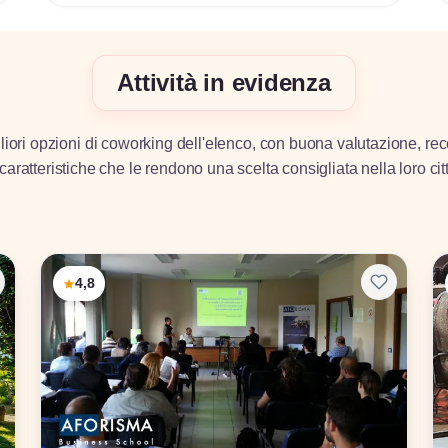
Attività in evidenza
iori opzioni di coworking dell'elenco, con buona valutazione, rec
caratteristiche che le rendono una scelta consigliata nella loro cit
4,8