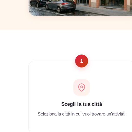
Napoli
22 coworking
1
Scegli la tua città
Seleziona la città in cui vuoi trovare un'attività.