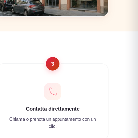
Firenze
17 coworking
3
Contatta direttamente
Chiama o prenota un appuntamento con un
clic.