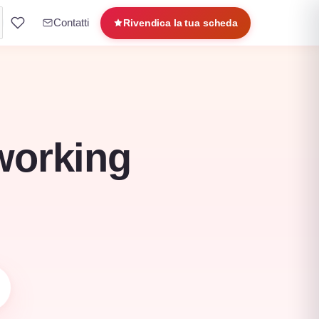
Contatti
Rivendica la tua scheda
oworking