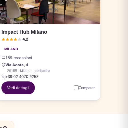
Impact Hub Milano
4,2
MILANO
189 recensioni
Via Aosta, 4
20155 · Milano · Lombardia
+39 02 4070 9253
Vedi dettagli
Comparar