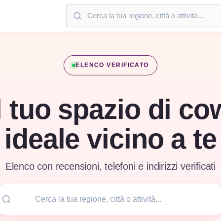
ELENCO VERIFICATO
l tuo spazio di c
ideale vicino a te
Elenco con recensioni, telefoni e indirizzi verificati