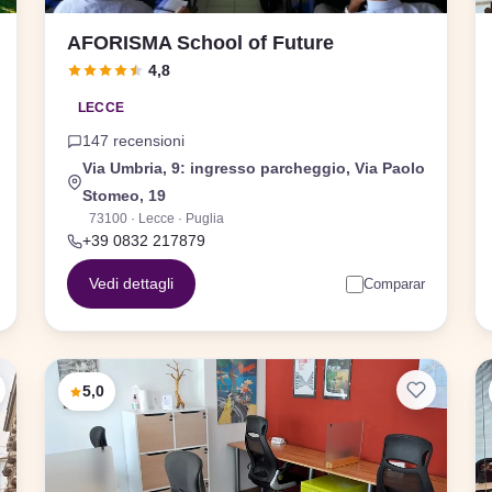
AFORISMA School of Future
4,8
LECCE
147 recensioni
Via Umbria, 9: ingresso parcheggio, Via Paolo
Stomeo, 19
73100 · Lecce · Puglia
+39 0832 217879
Vedi dettagli
Comparar
5,0