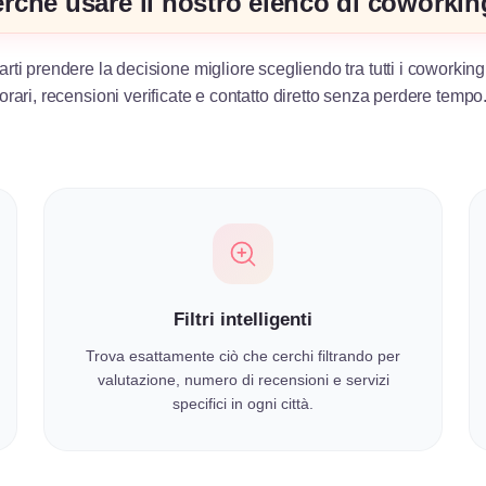
rché usare il nostro elenco di coworki
arti prendere la decisione migliore scegliendo tra tutti i coworking
orari, recensioni verificate e contatto diretto senza perdere tempo
Filtri intelligenti
Trova esattamente ciò che cerchi filtrando per
valutazione, numero di recensioni e servizi
specifici in ogni città.