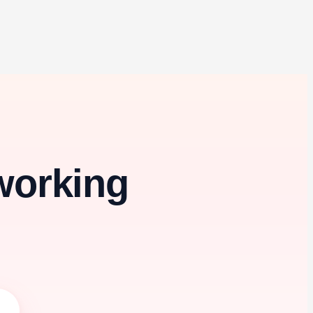
oworking