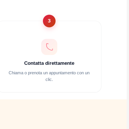
3
Contatta direttamente
Chiama o prenota un appuntamento con un
clic.