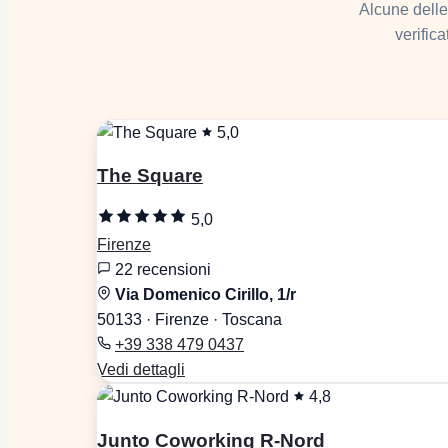
Alcune delle
verifica
5,0
The Square
5,0
Firenze
22 recensioni
Via Domenico Cirillo, 1/r
50133 · Firenze · Toscana
+39 338 479 0437
Vedi dettagli
4,8
Junto Coworking R-Nord