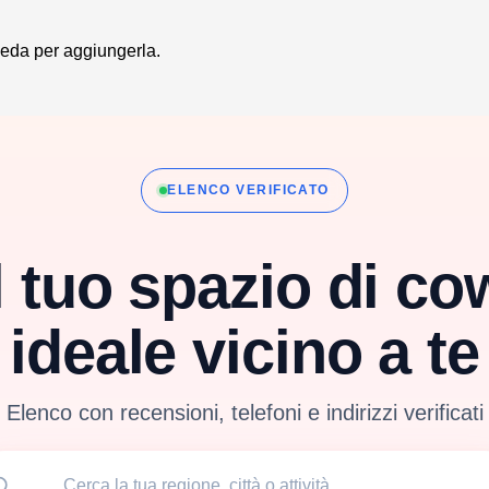
heda per aggiungerla.
ELENCO VERIFICATO
l tuo spazio di c
ideale vicino a te
Elenco con recensioni, telefoni e indirizzi verificati