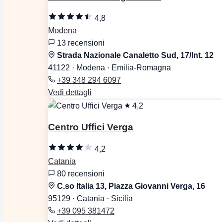
4,8
Modena
13 recensioni
Strada Nazionale Canaletto Sud, 17/Int. 12
41122 · Modena · Emilia-Romagna
+39 348 294 6097
Vedi dettagli
4,2
Centro Uffici Verga
4,2
Catania
80 recensioni
C.so Italia 13, Piazza Giovanni Verga, 16
95129 · Catania · Sicilia
+39 095 381472