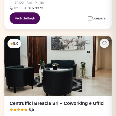
70122 · Bari · Puglia
+39 351 816 9373
Vedi dettagli
Comparar
5,0
Centruffici Brescia Srl – Coworking e Uffici
5,0