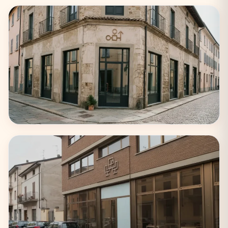
Milano
75 coworking