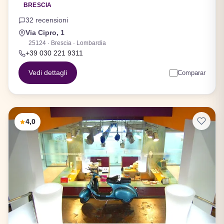
BRESCIA
32 recensioni
Via Cipro, 1
25124 · Brescia · Lombardia
+39 030 221 9311
Vedi dettagli
Comparar
4,0