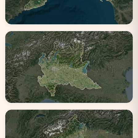
Liguria
3 città
Lombardia
4 città