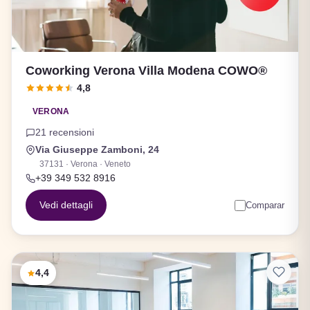
Coworking Verona Villa Modena COWO®
4,8
VERONA
21 recensioni
Via Giuseppe Zamboni, 24
37131 · Verona · Veneto
+39 349 532 8916
Vedi dettagli
Comparar
4,4