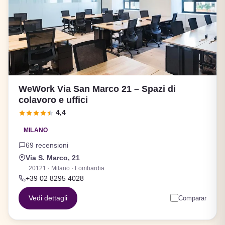
WeWork Via San Marco 21 – Spazi di
colavoro e uffici
4,4
MILANO
69 recensioni
Via S. Marco, 21
20121 · Milano · Lombardia
+39 02 8295 4028
Vedi dettagli
Comparar