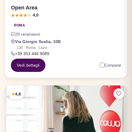
Open Area
4,0
ROMA
29 recensioni
Via Giorgio Scalia, 10B
136 · Roma · Lazio
+39 353 446 9089
Vedi dettagli
Comparar
4,8