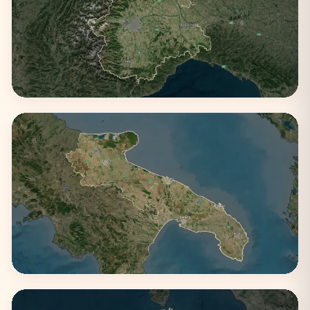
Piemonte
1 città