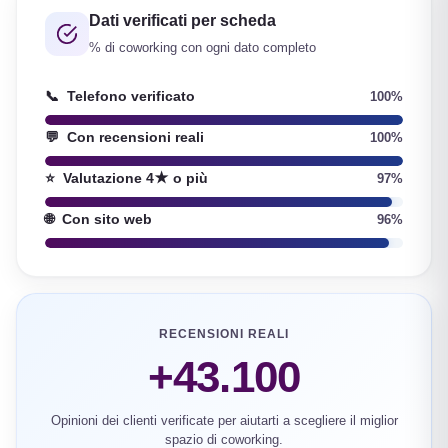
Dati verificati per scheda
% di coworking con ogni dato completo
📞
Telefono verificato
100%
💬
Con recensioni reali
100%
⭐
Valutazione 4★ o più
97%
🌐
Con sito web
96%
RECENSIONI REALI
+43.100
Opinioni dei clienti verificate per aiutarti a scegliere il miglior
spazio di coworking.