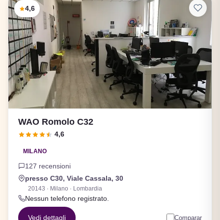
4,6
WAO Romolo C32
4,6
MILANO
127 recensioni
presso C30, Viale Cassala, 30
20143 · Milano · Lombardia
Nessun telefono registrato.
Vedi dettagli
Comparar