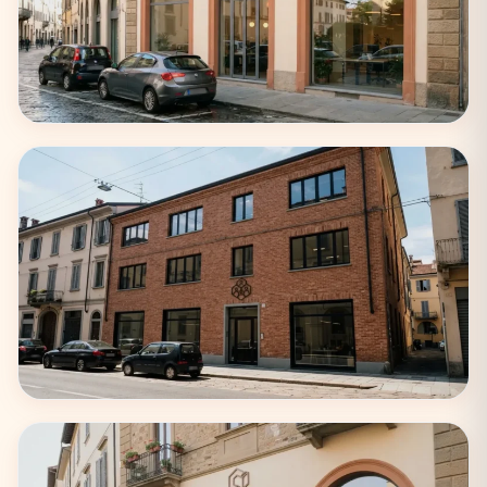
Napoli
22 coworking
Bologna