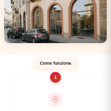
17 coworking
Firenze
Come funziona
17 coworking
1