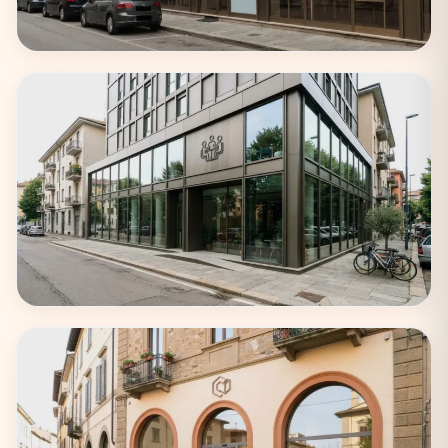
Roma
62 coworking
Torino
33 coworking