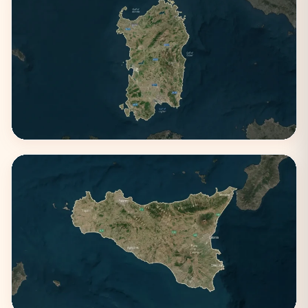
Puglia
3 città
Sardegna
2 città