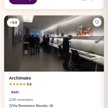
5,0
Archimake
5,0
BARI
40 recensioni
Via Domenico Nicolai, 16