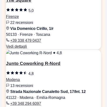
The Square
5,0
Firenze
22 recensioni
Via Domenico Cirillo, 1/r
50133 · Firenze · Toscana
+39 338 479 0437
Vedi dettagli
4,8
Junto Coworking R-Nord
4,8
Modena
13 recensioni
Strada Nazionale Canaletto Sud, 17/Int. 12
41122 · Modena · Emilia-Romagna
+39 348 294 6097