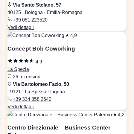
Via Santo Stefano, 57
40125 · Bologna · Emilia-Romagna
+39 051 223520
Vedi dettagli
4,9
Concept Bob Coworking
4,9
La Spezia
26 recensioni
Via Bartolomeo Fazio, 50
19121 · La Spezia · Liguria
+39 334 358 2642
Vedi dettagli
4,2
Centro Direzionale – Business Center