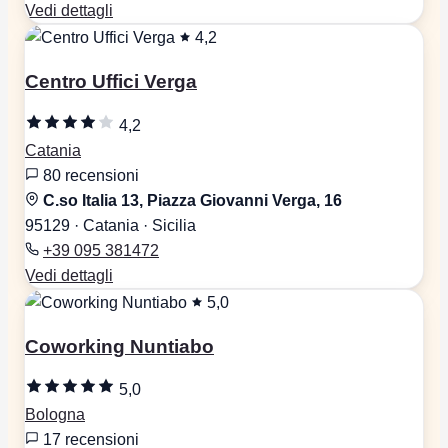
Vedi dettagli
4,2
Centro Uffici Verga
4,2
Catania
80 recensioni
C.so Italia 13, Piazza Giovanni Verga, 16
95129 · Catania · Sicilia
+39 095 381472
Vedi dettagli
5,0
Coworking Nuntiabo
5,0
Bologna
17 recensioni