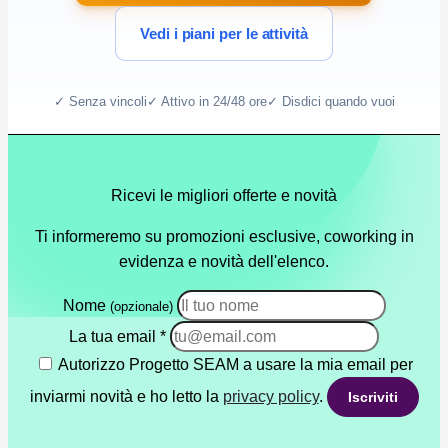
Vedi i piani per le attività
✓ Senza vincoli
✓ Attivo in 24/48 ore
✓ Disdici quando vuoi
Ricevi le migliori offerte e novità
Ti informeremo su promozioni esclusive, coworking in
evidenza e novità dell'elenco.
Nome
(opzionale)
La tua email
*
Autorizzo Progetto SEAM a usare la mia email per
inviarmi novità e ho letto la
privacy policy
.
Iscriviti