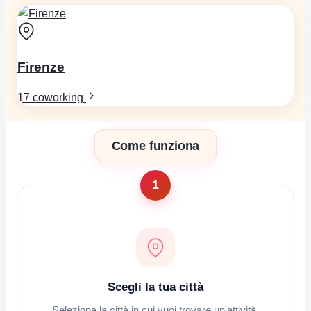
Firenze
17 coworking
Come funziona
1
Scegli la tua città
Seleziona la città in cui vuoi trovare un'attività.