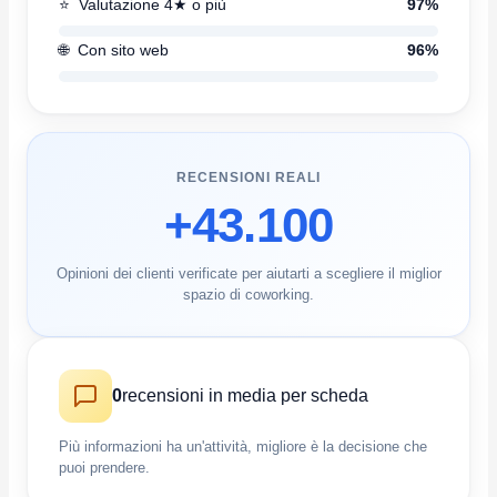
⭐
Valutazione 4★ o più
97%
🌐
Con sito web
96%
RECENSIONI REALI
+43.100
Opinioni dei clienti verificate per aiutarti a scegliere il miglior
spazio di coworking.
0
recensioni in media per scheda
Più informazioni ha un'attività, migliore è la decisione che
puoi prendere.