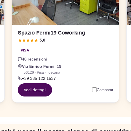
Spazio Fermi19 Coworking
5,0
PISA
40 recensioni
Via Enrico Fermi, 19
56126 · Pisa · Toscana
+39 335 122 1537
Vedi dettagli
Comparar