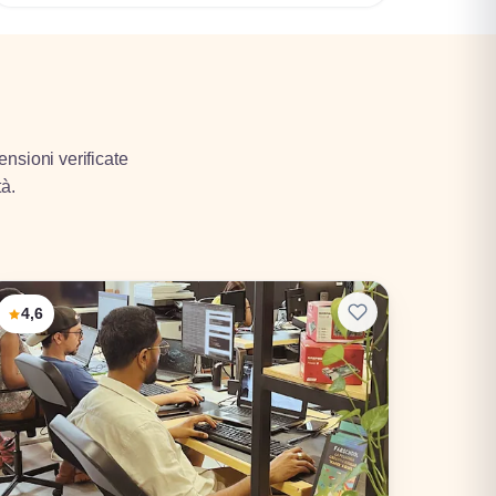
ensioni verificate
tà.
4,6