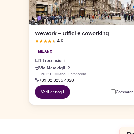
WeWork – Uffici e coworking
4,6
MILANO
18 recensioni
Via Meravigli, 2
20121 · Milano · Lombardia
+39 02 8295 4028
Vedi dettagli
Comparar