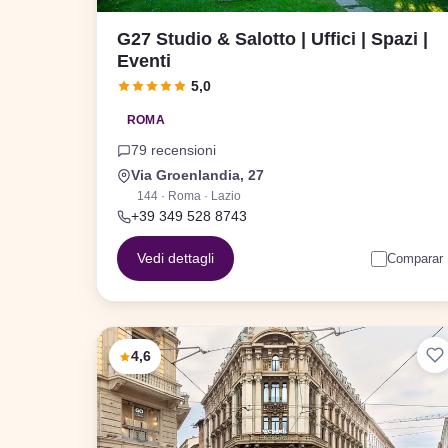
G27 Studio & Salotto | Uffici | Spazi |
Eventi
5,0
ROMA
79 recensioni
Via Groenlandia, 27
144 · Roma · Lazio
+39 349 528 8743
Vedi dettagli
Comparar
4,6