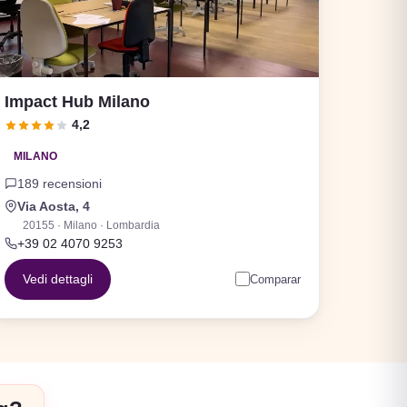
Impact Hub Milano
4,2
MILANO
189 recensioni
Via Aosta, 4
20155 · Milano · Lombardia
+39 02 4070 9253
Vedi dettagli
Comparar