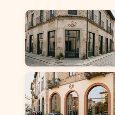
Milano
75 coworking