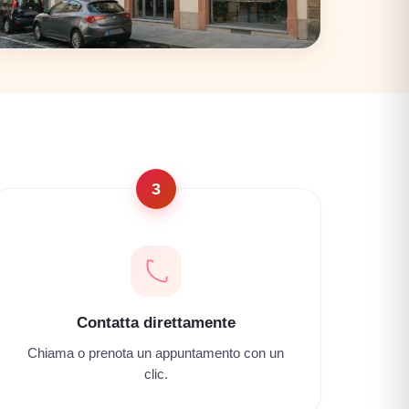
Firenze
17 coworking
3
Contatta direttamente
Chiama o prenota un appuntamento con un
clic.