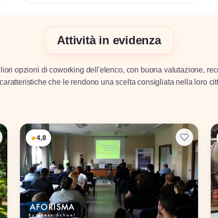
Attività in evidenza
iori opzioni di coworking dell'elenco, con buona valutazione, rec
caratteristiche che le rendono una scelta consigliata nella loro cit
4,8