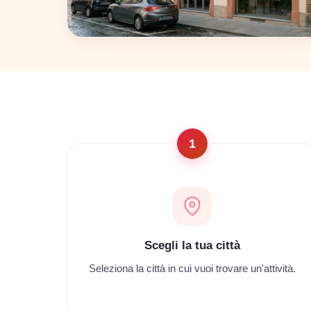
Napoli
22 coworking
1
Scegli la tua città
Seleziona la città in cui vuoi trovare un'attività.