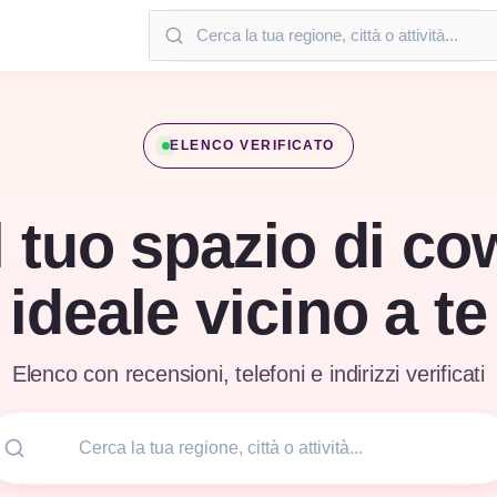
ELENCO VERIFICATO
l tuo spazio di c
ideale vicino a te
Elenco con recensioni, telefoni e indirizzi verificati