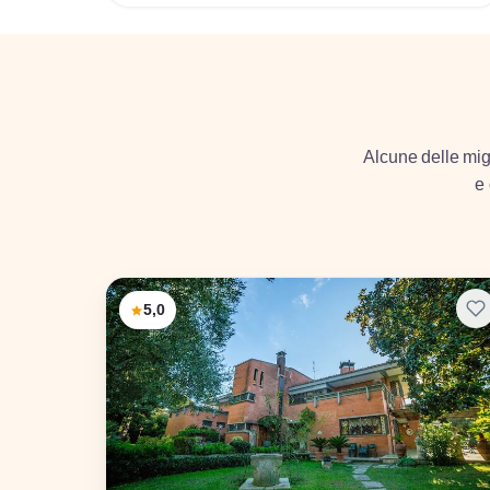
Alcune delle migl
e 
5,0