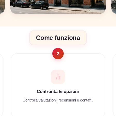
Bologna
Come funziona
17 coworking
2
Confronta le opzioni
Controlla valutazioni, recensioni e contatti.