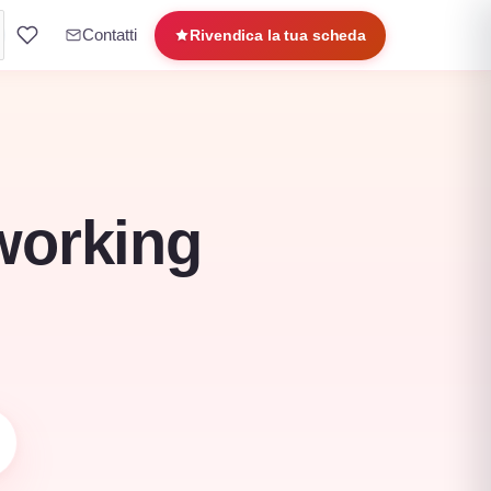
Contatti
Rivendica la tua scheda
oworking