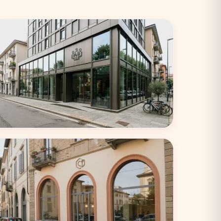
Torino
33 coworking