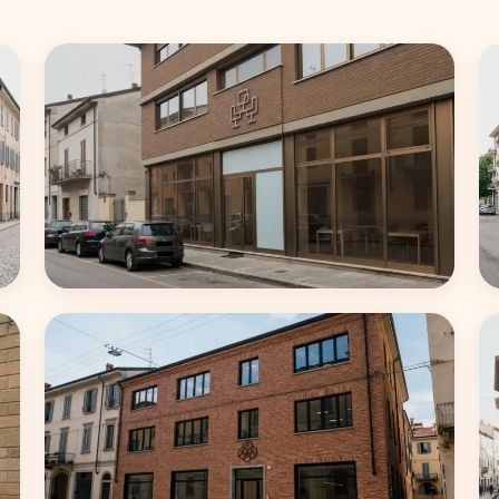
Roma
62 coworking