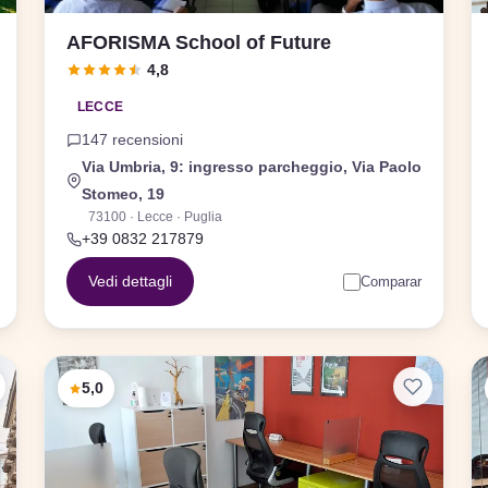
AFORISMA School of Future
4,8
LECCE
147 recensioni
Via Umbria, 9: ingresso parcheggio, Via Paolo
Stomeo, 19
73100 · Lecce · Puglia
+39 0832 217879
Vedi dettagli
Comparar
5,0