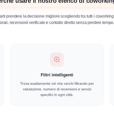
rché usare il nostro elenco di coworki
arti prendere la decisione migliore scegliendo tra tutti i coworking
orari, recensioni verificate e contatto diretto senza perdere tempo
Filtri intelligenti
Trova esattamente ciò che cerchi filtrando per
valutazione, numero di recensioni e servizi
specifici in ogni città.