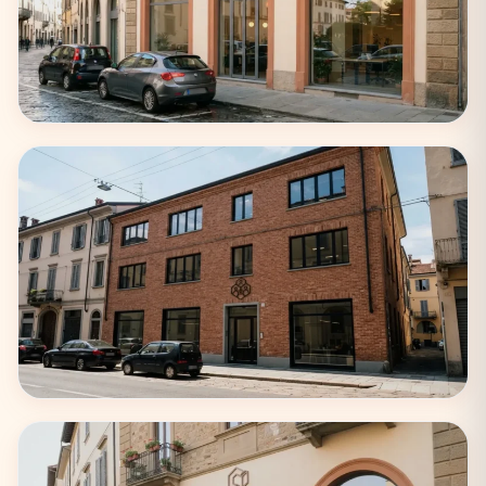
Napoli
22 coworking
Bologna