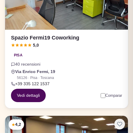
Spazio Fermi19 Coworking
5,0
PISA
40 recensioni
Via Enrico Fermi, 19
56126 · Pisa · Toscana
+39 335 122 1537
Vedi dettagli
Comparar
4,2