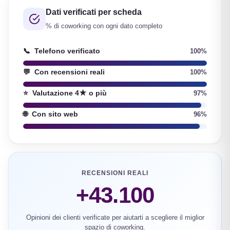
Dati verificati per scheda
% di coworking con ogni dato completo
📞
Telefono verificato
100%
💬
Con recensioni reali
100%
⭐
Valutazione 4★ o più
97%
🌐
Con sito web
96%
RECENSIONI REALI
+43.100
Opinioni dei clienti verificate per aiutarti a scegliere il miglior
spazio di coworking.