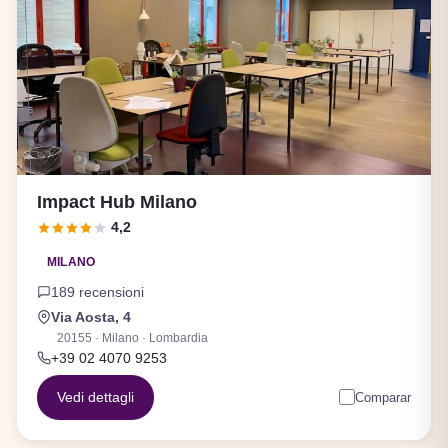
Impact Hub Milano
4,2
MILANO
189 recensioni
Via Aosta, 4
20155 · Milano · Lombardia
+39 02 4070 9253
Vedi dettagli
Comparar