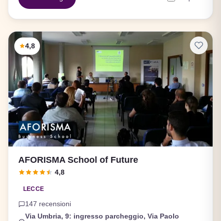
4,8
AFORISMA School of Future
4,8
LECCE
147 recensioni
Via Umbria, 9: ingresso parcheggio, Via Paolo