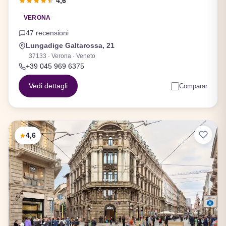
4,6
VERONA
47 recensioni
Lungadige Galtarossa, 21
37133 · Verona · Veneto
+39 045 969 6375
Vedi dettagli
Comparar
4,6