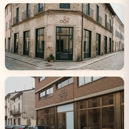
Milano
75 coworking