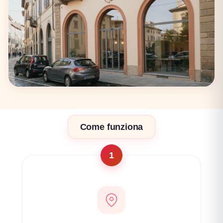
17 coworking
Firenze
Come funziona
17 coworking
1