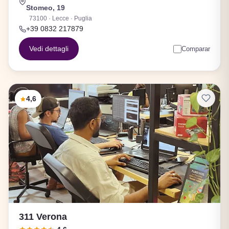
Stomeo, 19
73100 · Lecce · Puglia
+39 0832 217879
Vedi dettagli
Comparar
4,6
311 Verona