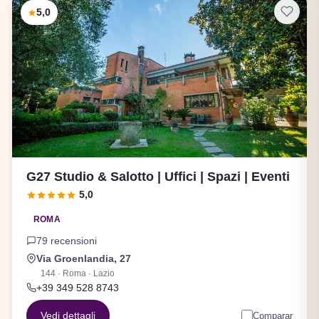
5,0
G27 Studio & Salotto | Uffici | Spazi | Eventi
5,0
ROMA
79 recensioni
Via Groenlandia, 27
144 · Roma · Lazio
+39 349 528 8743
Vedi dettagli
Comparar