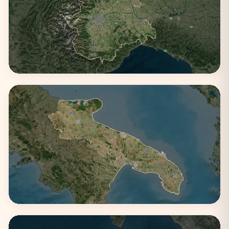
Piemonte
1 città