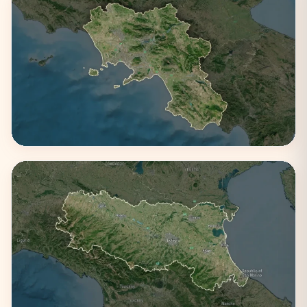
Campania
3 città