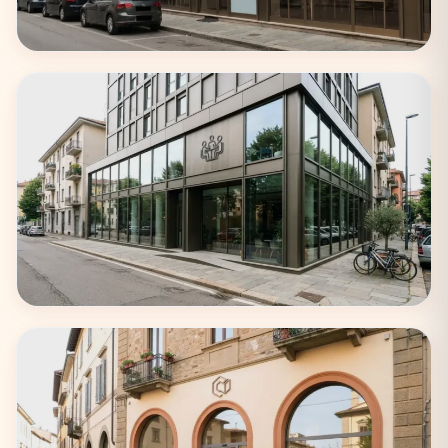
Roma
62 coworking
Torino
33 coworking