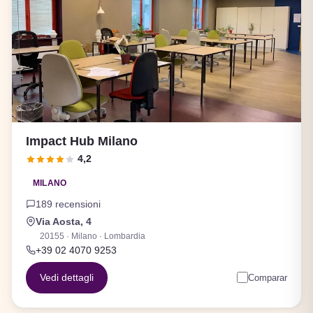
Impact Hub Milano
4,2
MILANO
189 recensioni
Via Aosta, 4
20155 · Milano · Lombardia
+39 02 4070 9253
Vedi dettagli
Comparar