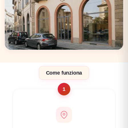
17 coworking
Firenze
Come funziona
17 coworking
1