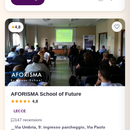
4,8
AFORISMA School of Future
4,8
LECCE
147 recensioni
Via Umbria, 9: ingresso parcheggio, Via Paolo