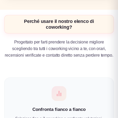
Perché usare il nostro elenco di
coworking?
Progettato per farti prendere la decisione migliore
scegliendo tra tutti i coworking vicino a te, con orari,
recensioni verificate e contatto diretto senza perdere tempo.
Confronta fianco a fianco