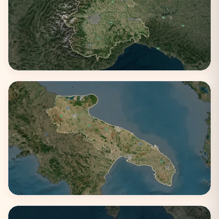
Piemonte
1 città