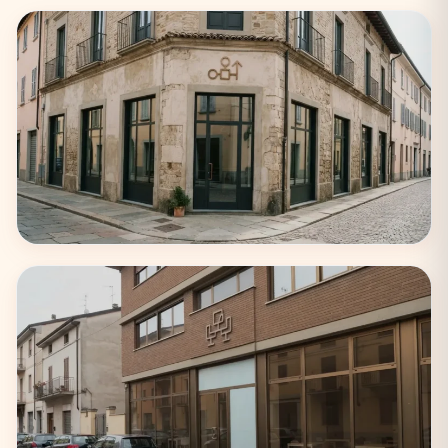
Milano
75 coworking