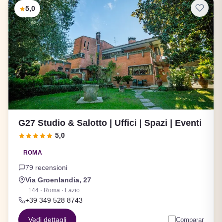
5,0
G27 Studio & Salotto | Uffici | Spazi | Eventi
5,0
ROMA
79 recensioni
Via Groenlandia, 27
144 · Roma · Lazio
+39 349 528 8743
Vedi dettagli
Comparar