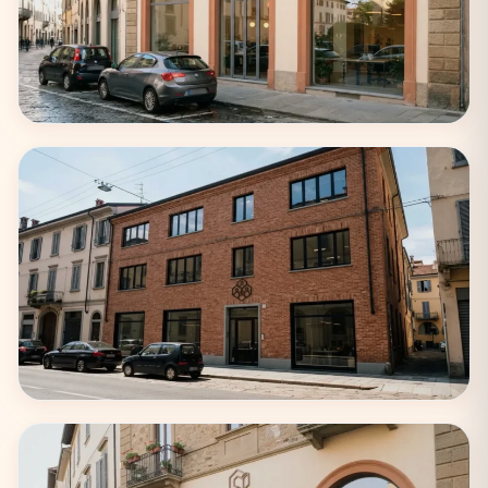
Napoli
22 coworking
Bologna