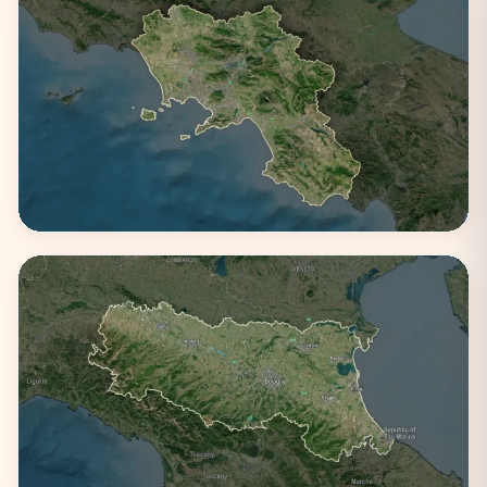
Campania
3 città