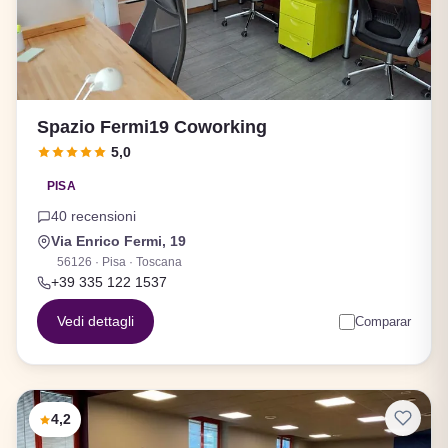
Spazio Fermi19 Coworking
5,0
PISA
40 recensioni
Via Enrico Fermi, 19
56126 · Pisa · Toscana
+39 335 122 1537
Vedi dettagli
Comparar
4,2