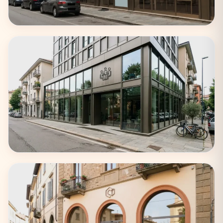
Roma
62 coworking
Torino
33 coworking