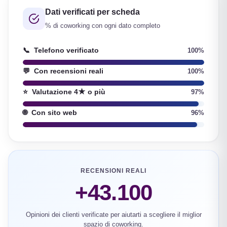
Dati verificati per scheda
% di coworking con ogni dato completo
📞
Telefono verificato
100%
💬
Con recensioni reali
100%
⭐
Valutazione 4★ o più
97%
🌐
Con sito web
96%
RECENSIONI REALI
+43.100
Opinioni dei clienti verificate per aiutarti a scegliere il miglior
spazio di coworking.