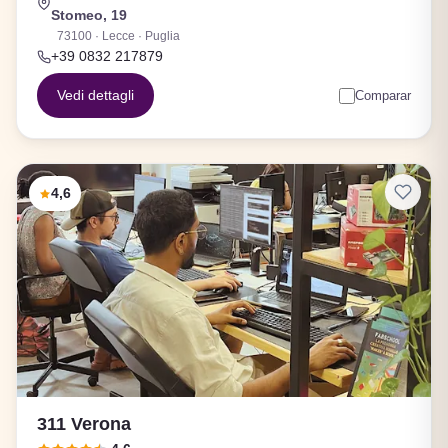
Stomeo, 19
73100 · Lecce · Puglia
+39 0832 217879
Vedi dettagli
Comparar
4,6
311 Verona